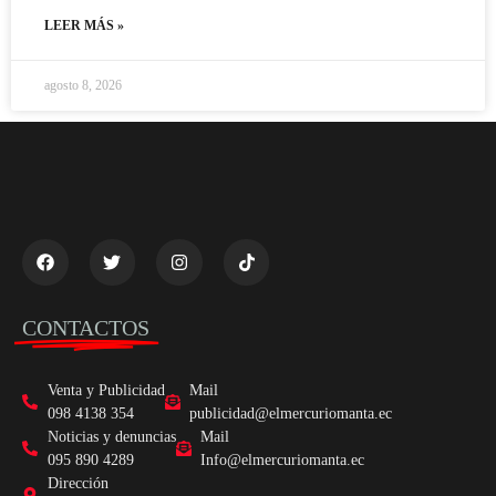
LEER MÁS »
agosto 8, 2026
CONTACTOS
Venta y Publicidad
Mail
098 4138 354
publicidad@elmercuriomanta.ec
Noticias y denuncias
Mail
095 890 4289
Info@elmercuriomanta.ec
Dirección