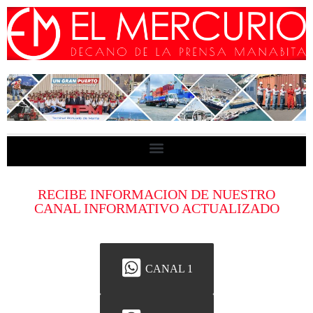
RECIBE INFORMACION DE NUESTRO
CANAL INFORMATIVO ACTUALIZADO
CANAL 1