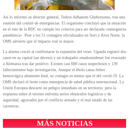
Así lo informó su director general, Tedros Adhanom Ghebreyesus, tras una
reunión del comité de emergencias. El organismo concluyó que la situación
en el este de la RDC no cumple los criterios para ser declarada «emergencia
pandémica». Pese a los 51 contagios oficializados en Ituri y Kivu Norte, la
OMS advierte que el impacto real es mayor.
La alarma creció al confirmarse la expansión del virus: Uganda registró dos
casos en su capital (un deceso) y un trabajador estadounidense fue evacuado
a Alemania tras dar positivo. Existen casi 600 casos sospechosos y 139
fallecimientos bajo investigación. Aunque el ébola causa fiebre
hemorrágica altamente letal, su contagio es menor que el del covid-19. La
OMS declaró el brote como emergencia de salud pública internacional. La
Unión Europea descartó un peligro inmediato en su territorio, pero la
respuesta sobre el terreno enfrenta serios obstáculos logísticos y de
seguridad, agravados por el conflicto armado y el mal estado de las
carreteras.
MÁS NOTICIAS