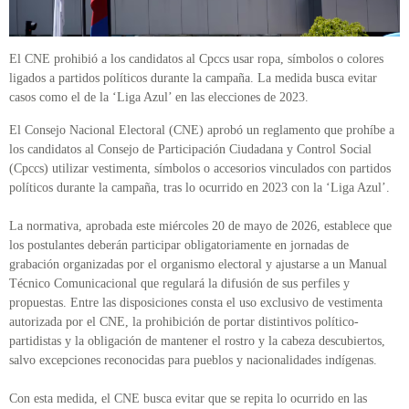
El CNE prohibió a los candidatos al Cpccs usar ropa, símbolos o colores
ligados a partidos políticos durante la campaña. La medida busca evitar
casos como el de la ‘Liga Azul’ en las elecciones de 2023.
El Consejo Nacional Electoral (CNE) aprobó un reglamento que prohíbe a
los candidatos al Consejo de Participación Ciudadana y Control Social
(Cpccs) utilizar vestimenta, símbolos o accesorios vinculados con partidos
políticos durante la campaña, tras lo ocurrido en 2023 con la ‘Liga Azul’.
La normativa, aprobada este miércoles 20 de mayo de 2026, establece que
los postulantes deberán participar obligatoriamente en jornadas de
grabación organizadas por el organismo electoral y ajustarse a un Manual
Técnico Comunicacional que regulará la difusión de sus perfiles y
propuestas. Entre las disposiciones consta el uso exclusivo de vestimenta
autorizada por el CNE, la prohibición de portar distintivos político-
partidistas y la obligación de mantener el rostro y la cabeza descubiertos,
salvo excepciones reconocidas para pueblos y nacionalidades indígenas.
Con esta medida, el CNE busca evitar que se repita lo ocurrido en las