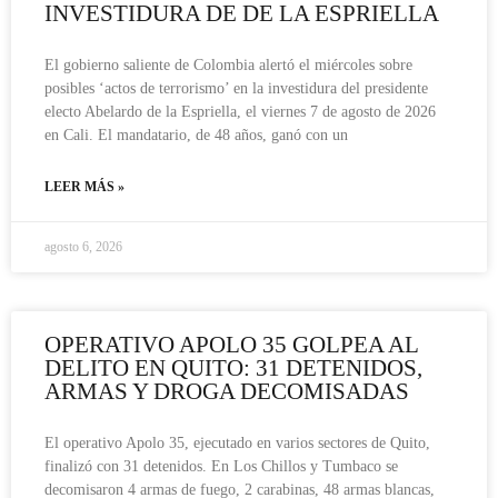
INVESTIDURA DE DE LA ESPRIELLA
El gobierno saliente de Colombia alertó el miércoles sobre
posibles ‘actos de terrorismo’ en la investidura del presidente
electo Abelardo de la Espriella, el viernes 7 de agosto de 2026
en Cali. El mandatario, de 48 años, ganó con un
LEER MÁS »
agosto 6, 2026
OPERATIVO APOLO 35 GOLPEA AL
DELITO EN QUITO: 31 DETENIDOS,
ARMAS Y DROGA DECOMISADAS
El operativo Apolo 35, ejecutado en varios sectores de Quito,
finalizó con 31 detenidos. En Los Chillos y Tumbaco se
decomisaron 4 armas de fuego, 2 carabinas, 48 armas blancas,