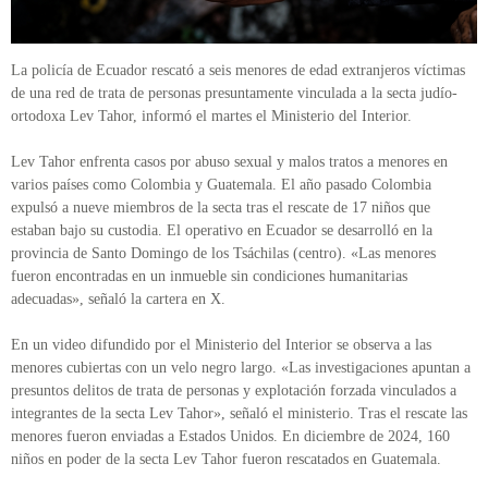
La policía de Ecuador rescató a seis menores de edad extranjeros víctimas
de una red de trata de personas presuntamente vinculada a la secta judío-
ortodoxa Lev Tahor, informó el martes el Ministerio del Interior.
Lev Tahor enfrenta casos por abuso sexual y malos tratos a menores en
varios países como Colombia y Guatemala. El año pasado Colombia
expulsó a nueve miembros de la secta tras el rescate de 17 niños que
estaban bajo su custodia. El operativo en Ecuador se desarrolló en la
provincia de Santo Domingo de los Tsáchilas (centro). «Las menores
fueron encontradas en un inmueble sin condiciones humanitarias
adecuadas», señaló la cartera en X.
En un video difundido por el Ministerio del Interior se observa a las
menores cubiertas con un velo negro largo. «Las investigaciones apuntan a
presuntos delitos de trata de personas y explotación forzada vinculados a
integrantes de la secta Lev Tahor», señaló el ministerio. Tras el rescate las
menores fueron enviadas a Estados Unidos. En diciembre de 2024, 160
niños en poder de la secta Lev Tahor fueron rescatados en Guatemala.