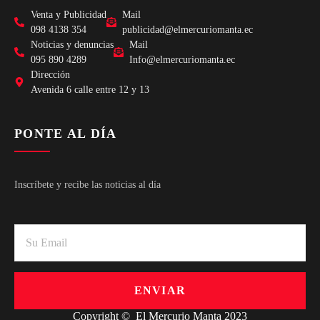
Venta y Publicidad
Mail
098 4138 354
publicidad@elmercuriomanta.ec
Noticias y denuncias
Mail
095 890 4289
Info@elmercuriomanta.ec
Dirección
Avenida 6 calle entre 12 y 13
PONTE AL DÍA
Inscríbete y recibe las noticias al día
ENVIAR
Copyright © El Mercurio Manta 2023