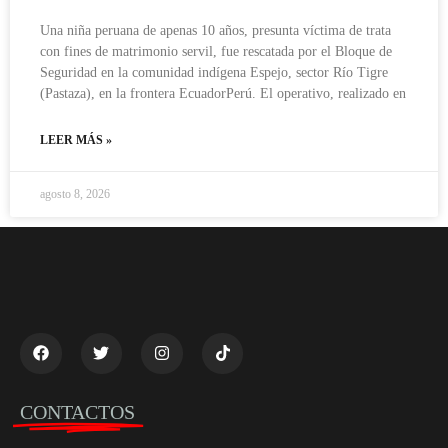
Una niña peruana de apenas 10 años, presunta víctima de trata
con fines de matrimonio servil, fue rescatada por el Bloque de
Seguridad en la comunidad indígena Espejo, sector Río Tigre
(Pastaza), en la frontera EcuadorPerú. El operativo, realizado en
LEER MÁS »
agosto 8, 2026
CONTACTOS