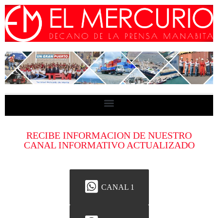
RECIBE INFORMACION DE NUESTRO
CANAL INFORMATIVO ACTUALIZADO
CANAL 1