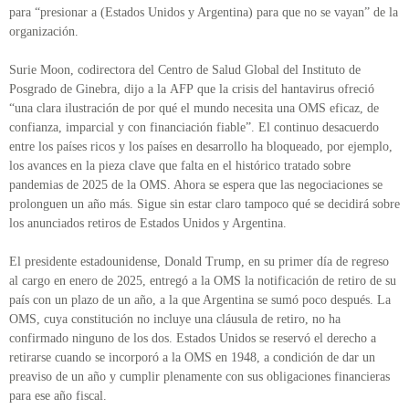
para “presionar a (Estados Unidos y Argentina) para que no se vayan” de la
organización.
Surie Moon, codirectora del Centro de Salud Global del Instituto de
Posgrado de Ginebra, dijo a la AFP que la crisis del hantavirus ofreció
“una clara ilustración de por qué el mundo necesita una OMS eficaz, de
confianza, imparcial y con financiación fiable”. El continuo desacuerdo
entre los países ricos y los países en desarrollo ha bloqueado, por ejemplo,
los avances en la pieza clave que falta en el histórico tratado sobre
pandemias de 2025 de la OMS. Ahora se espera que las negociaciones se
prolonguen un año más. Sigue sin estar claro tampoco qué se decidirá sobre
los anunciados retiros de Estados Unidos y Argentina.
El presidente estadounidense, Donald Trump, en su primer día de regreso
al cargo en enero de 2025, entregó a la OMS la notificación de retiro de su
país con un plazo de un año, a la que Argentina se sumó poco después. La
OMS, cuya constitución no incluye una cláusula de retiro, no ha
confirmado ninguno de los dos. Estados Unidos se reservó el derecho a
retirarse cuando se incorporó a la OMS en 1948, a condición de dar un
preaviso de un año y cumplir plenamente con sus obligaciones financieras
para ese año fiscal.