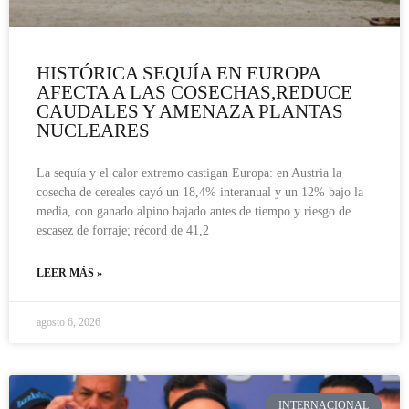
HISTÓRICA SEQUÍA EN EUROPA
AFECTA A LAS COSECHAS,REDUCE
CAUDALES Y AMENAZA PLANTAS
NUCLEARES
La sequía y el calor extremo castigan Europa: en Austria la
cosecha de cereales cayó un 18,4% interanual y un 12% bajo la
media, con ganado alpino bajado antes de tiempo y riesgo de
escasez de forraje; récord de 41,2
LEER MÁS »
agosto 6, 2026
INTERNACIONAL