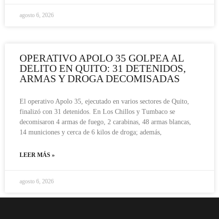
agosto 6, 2026
OPERATIVO APOLO 35 GOLPEA AL
DELITO EN QUITO: 31 DETENIDOS,
ARMAS Y DROGA DECOMISADAS
El operativo Apolo 35, ejecutado en varios sectores de Quito,
finalizó con 31 detenidos. En Los Chillos y Tumbaco se
decomisaron 4 armas de fuego, 2 carabinas, 48 armas blancas,
14 municiones y cerca de 6 kilos de droga; además,
LEER MÁS »
agosto 6, 2026