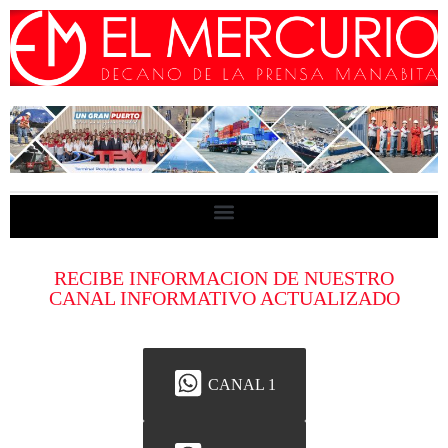
RECIBE INFORMACION DE NUESTRO
CANAL INFORMATIVO ACTUALIZADO
CANAL 1