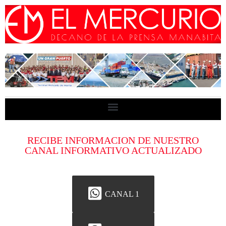
RECIBE INFORMACION DE NUESTRO
CANAL INFORMATIVO ACTUALIZADO
CANAL 1