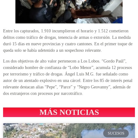
Entre los capturados, 1.910 incumplieron el horario y 1.512 cometieron
delitos como tráfico de drogas, tenencia de armas o extorsión. La medida
duró 15 días en nueve provincias y cuatro cantones. En el primer toque de
queda solo se había udetenido a un sospechoso relevante.
Los dos objetivos de alto valor pertenecen a Los Lobos. “Gordo Paúl”,
considerado hombre de confianza de “Lobo Menor”, acumula 12 procesos
por terrorismo y tráfico de drogas. Ángel Luis M.G. fue señalado como
autor de un atentado explosivo en una cárcel. Entre los 85 de interés penal
relevante destacan alias “Pepe”, “Parce” y “Negro Geovanny”, además de
dos extranjeros con procesos por narcotráfico.
MÁS NOTICIAS
SUCESOS