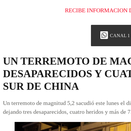
RECIBE INFORMACION 
CANAL 1
UN TERREMOTO DE MAGN
DESAPARECIDOS Y CUA
SUR DE CHINA
Un terremoto de magnitud 5,2 sacudió este lunes el d
dejando tres desaparecidos, cuatro heridos y más de 7