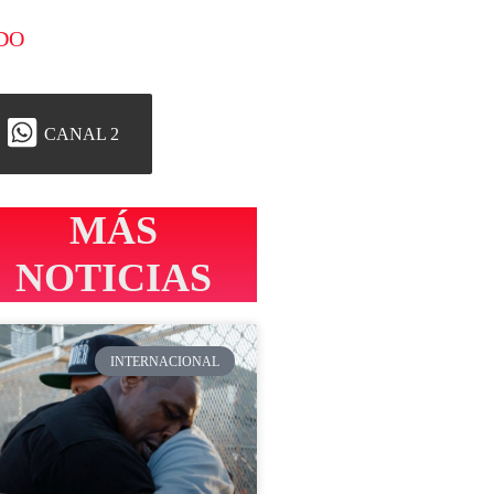
DO
CANAL 2
MÁS
NOTICIAS
INTERNACIONAL