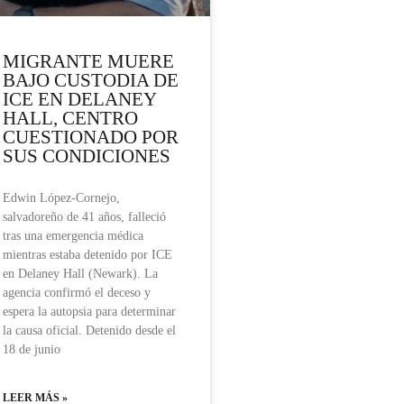
MIGRANTE MUERE
BAJO CUSTODIA DE
ICE EN DELANEY
HALL, CENTRO
CUESTIONADO POR
SUS CONDICIONES
Edwin López-Cornejo,
salvadoreño de 41 años, falleció
tras una emergencia médica
mientras estaba detenido por ICE
en Delaney Hall (Newark). La
agencia confirmó el deceso y
espera la autopsia para determinar
la causa oficial. Detenido desde el
18 de junio
LEER MÁS »