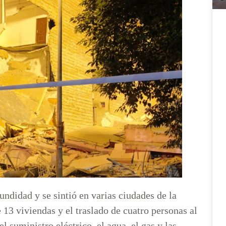
undidad y se sintió en varias ciudades de la
13 viviendas y el traslado de cuatro personas al
l suministro eléctrico, el agua, el gas y las