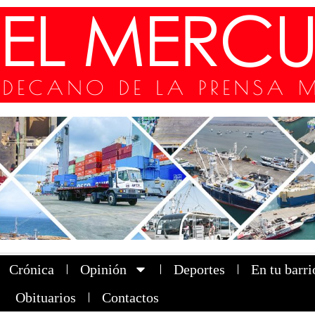
Crónica
Opinión
Deportes
En tu barri
Obituarios
Contactos