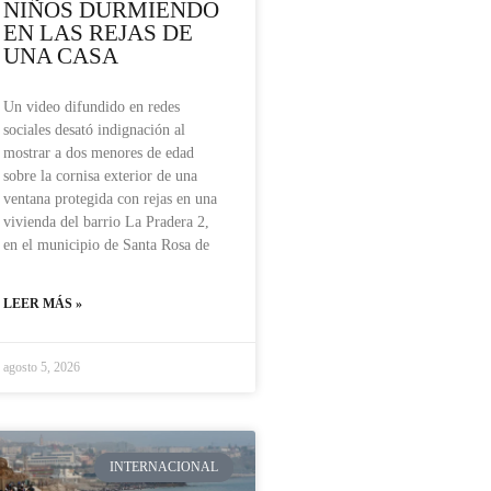
NIÑOS DURMIENDO
EN LAS REJAS DE
UNA CASA
Un video difundido en redes
sociales desató indignación al
mostrar a dos menores de edad
sobre la cornisa exterior de una
ventana protegida con rejas en una
vivienda del barrio La Pradera 2,
en el municipio de Santa Rosa de
LEER MÁS »
agosto 5, 2026
INTERNACIONAL