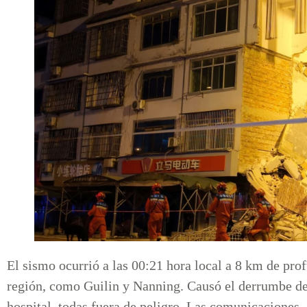
El sismo ocurrió a las 00:21 hora local a 8 km de prof
región, como Guilin y Nanning. Causó el derrumbe de 
hospital, todas fuera de peligro. Las comunicaciones, e