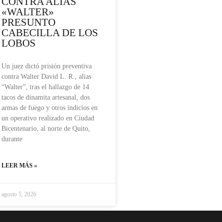
CONTRA ALIAS
«WALTER»
PRESUNTO
CABECILLA DE LOS
LOBOS
Un juez dictó prisión preventiva
contra Walter David L. R., alias
“Walter”, tras el hallazgo de 14
tacos de dinamita artesanal, dos
armas de fuego y otros indicios en
un operativo realizado en Ciudad
Bicentenario, al norte de Quito,
durante
LEER MÁS »
agosto 5, 2026