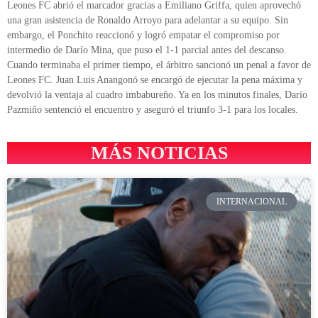
Leones FC abrió el marcador gracias a Emiliano Griffa, quien aprovechó
una gran asistencia de Ronaldo Arroyo para adelantar a su equipo. Sin
embargo, el Ponchito reaccionó y logró empatar el compromiso por
intermedio de Darío Mina, que puso el 1-1 parcial antes del descanso.
Cuando terminaba el primer tiempo, el árbitro sancionó un penal a favor de
Leones FC. Juan Luis Anangonó se encargó de ejecutar la pena máxima y
devolvió la ventaja al cuadro imbabureño. Ya en los minutos finales, Darío
Pazmiño sentenció el encuentro y aseguró el triunfo 3-1 para los locales.
MÁS NOTICIAS
INTERNACIONAL