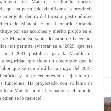
ipalmente en Madrid, resaltando nuestra
ria que ha permitido viabilizar a la provincia
 emergente dentro del turismo gastronómico
efecto de Manabí, Econ. Leonardo Orlando
tituye por sus acciones y mérito propio en el
ble de Manabí. Su sabia decisión de hacer una
tica nos permite avisorar en el 2029, que sea
 en el 2031, postularse para la Alcaldía de
 la seguridad que tiene un electorado que lo
 labor que se cumplirá hasta mayo del 2027,
istórica y sin precedentes en el ejercicio de
es funciones. Ha proyectado con su lema de
rollo a Manabí ante el Ecuador y el mundo.
a quien se lo merece!