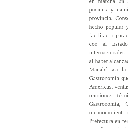
en marcha un a
puentes y cami
provincia. Cons
hecho popular y
facilitador par
con el Estado
internacionales.
al haber alcanza
Manabí sea la
Gastronomía que
Américas, venta
reuniones téc
Gastronomía, 
reconocimiento s
Prefectura en fe