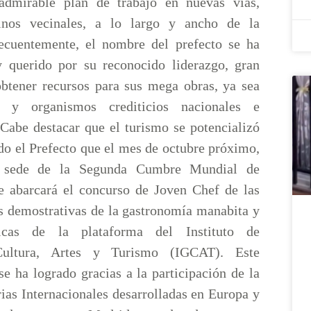
dmirable plan de trabajo en nuevas vías,
nos vecinales, a lo largo y ancho de la
ecuentemente, el nombre del prefecto se ha
 querido por su reconocido liderazgo, gran
aobtener recursos para sus mega obras, ya sea
 y organismos crediticios nacionales e
 Cabe destacar que el turismo se potencializó
do el Prefecto que el mes de octubre próximo,
 sede de la Segunda Cumbre Mundial de
 abarcará el concurso de Joven Chef de las
s demostrativas de la gastronomía manabita y
nicas de la plataforma del Instituto de
Cultura, Artes y Turismo (IGCAT). Este
e ha logrado gracias a la participación de la
rias Internacionales desarrolladas en Europa y