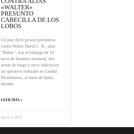
CONTRA ALIAS
«WALTER»
PRESUNTO
CABECILLA DE LOS
LOBOS
Un juez dictó prisión preventiva
contra Walter David L. R., alias
“Walter”, tras el hallazgo de 14
tacos de dinamita artesanal, dos
armas de fuego y otros indicios en
un operativo realizado en Ciudad
Bicentenario, al norte de Quito,
durante
LEER MÁS »
agosto 5, 2026