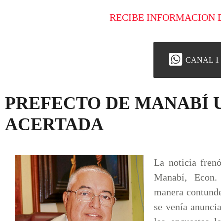
RECIBE INFORMACION 
CANAL 1
PREFECTO DE MANABÍ 
ACERTADA
La noticia frenó
Manabí, Econ.
manera contunde
se venía anuncia