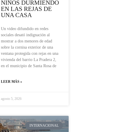
NIÑOS DURMIENDO
EN LAS REJAS DE
UNA CASA
Un video difundido en redes
sociales desató indignación al
mostrar a dos menores de edad
sobre la cornisa exterior de una
ventana protegida con rejas en una
vivienda del barrio La Pradera 2,
en el municipio de Santa Rosa de
LEER MÁS »
agosto 5, 2026
INTERNACIONAL