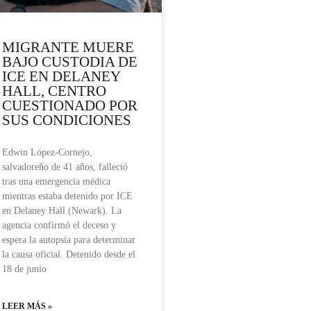
MIGRANTE MUERE
BAJO CUSTODIA DE
ICE EN DELANEY
HALL, CENTRO
CUESTIONADO POR
SUS CONDICIONES
Edwin López-Cornejo,
salvadoreño de 41 años, falleció
tras una emergencia médica
mientras estaba detenido por ICE
en Delaney Hall (Newark). La
agencia confirmó el deceso y
espera la autopsia para determinar
la causa oficial. Detenido desde el
18 de junio
LEER MÁS »