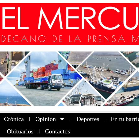
Crónica
Opinión
Deportes
En tu barri
Obituarios
Contactos