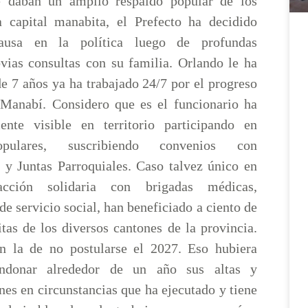
le daban un amplio respaldo popular de los
a capital manabita, el Prefecto ha decidido
usa en la política luego de profundas
bvias consultas con su familia. Orlando le ha
e 7 años ya ha trabajado 24/7 por el progreso
 Manabí. Considero que es el funcionario ha
ente visible en territorio participando en
pulares, suscribiendo convenios con
 y Juntas Parroquiales. Caso talvez único en
ción solidaria con brigadas médicas,
de servicio social, han beneficiado a ciento de
tas de los diversos cantones de la provincia.
ón la de no postularse el 2027. Eso hubiera
andonar alrededor de un año sus altas y
nes en circunstancias que ha ejecutado y tiene