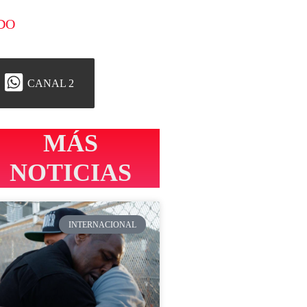
DO
CANAL 2
MÁS
NOTICIAS
INTERNACIONAL