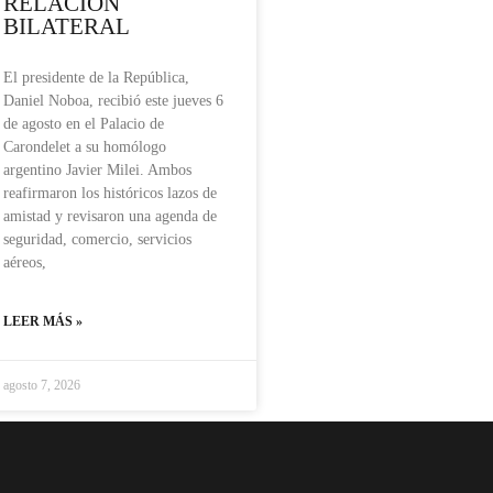
RELACIÓN
BILATERAL
El presidente de la República,
Daniel Noboa, recibió este jueves 6
de agosto en el Palacio de
Carondelet a su homólogo
argentino Javier Milei. Ambos
reafirmaron los históricos lazos de
amistad y revisaron una agenda de
seguridad, comercio, servicios
aéreos,
LEER MÁS »
agosto 7, 2026