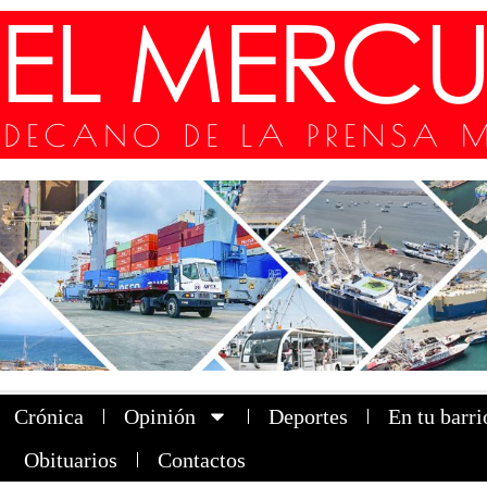
Crónica
Opinión
Deportes
En tu barri
Obituarios
Contactos