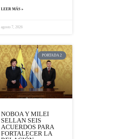
LEER MÁS »
agosto 7, 2026
PORTADA 2
NOBOA Y MILEI
SELLAN SEIS
ACUERDOS PARA
FORTALECER LA