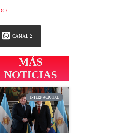
DO
CANAL 2
MÁS
NOTICIAS
INTERNACIONAL