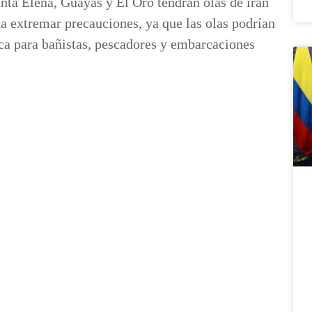
nta Elena, Guayas y El Oro tendrán olas de irán
a extremar precauciones, ya que las olas podrían
ca para bañistas, pescadores y embarcaciones