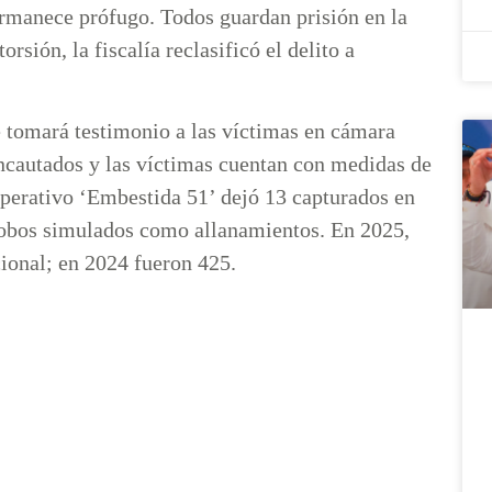
permanece prófugo. Todos guardan prisión en la
rsión, la fiscalía reclasificó el delito a
e tomará testimonio a las víctimas en cámara
incautados y las víctimas cuentan con medidas de
perativo ‘Embestida 51’ dejó 13 capturados en
a robos simulados como allanamientos. En 2025,
ional; en 2024 fueron 425.