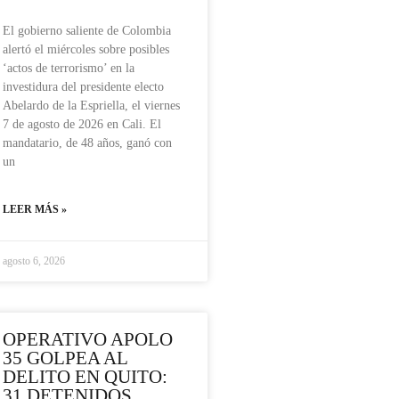
El gobierno saliente de Colombia
alertó el miércoles sobre posibles
‘actos de terrorismo’ en la
investidura del presidente electo
Abelardo de la Espriella, el viernes
7 de agosto de 2026 en Cali. El
mandatario, de 48 años, ganó con
un
LEER MÁS »
agosto 6, 2026
OPERATIVO APOLO
35 GOLPEA AL
DELITO EN QUITO:
31 DETENIDOS,