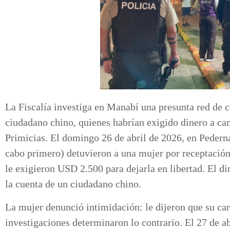
La Fiscalía investiga en Manabí una presunta red de c
ciudadano chino, quienes habrían exigido dinero a ca
Primicias. El domingo 26 de abril de 2026, en Pedernal
cabo primero) detuvieron a una mujer por receptación 
le exigieron USD 2.500 para dejarla en libertad. El di
la cuenta de un ciudadano chino.
La mujer denunció intimidación: le dijeron que su ca
investigaciones determinaron lo contrario. El 27 de a