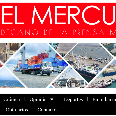
Crónica
Opinión
Deportes
En tu barri
Obituarios
Contactos