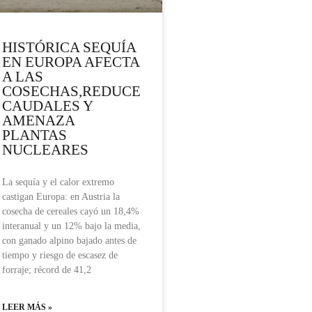
HISTÓRICA SEQUÍA
EN EUROPA AFECTA
A LAS
COSECHAS,REDUCE
CAUDALES Y
AMENAZA
PLANTAS
NUCLEARES
La sequía y el calor extremo
castigan Europa: en Austria la
cosecha de cereales cayó un 18,4%
interanual y un 12% bajo la media,
con ganado alpino bajado antes de
tiempo y riesgo de escasez de
forraje; récord de 41,2
LEER MÁS »