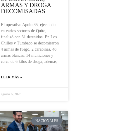
ARMAS Y DROGA
DECOMISADAS
El operativo Apolo 35, ejecutado
en varios sectores de Quito,
finalizó con 31 detenidos. En Los
Chillos y Tumbaco se decomisaron
4 armas de fuego, 2 carabinas, 48
armas blancas, 14 municiones y
cerca de 6 kilos de droga; además,
LEER MÁS »
agosto 6, 2026
NACIONALES