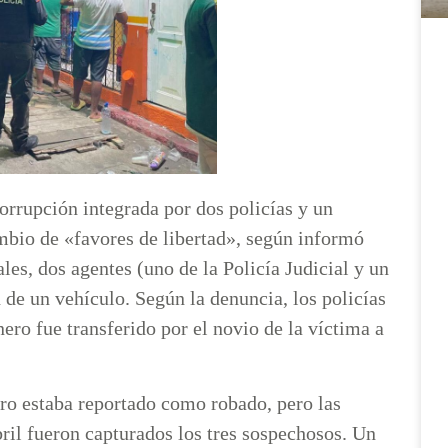
orrupción integrada por dos policías y un
mbio de «favores de libertad», según informó
es, dos agentes (uno de la Policía Judicial y un
de un vehículo. Según la denuncia, los policías
nero fue transferido por el novio de la víctima a
rro estaba reportado como robado, pero las
bril fueron capturados los tres sospechosos. Un