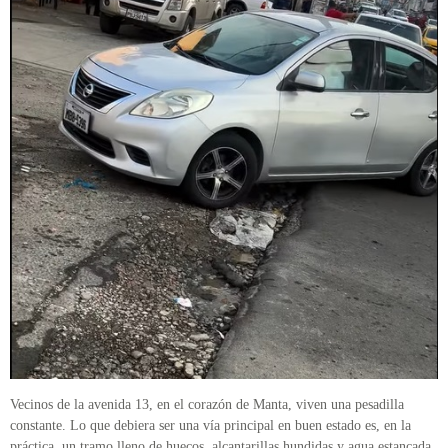
Vecinos de la avenida 13, en el corazón de Manta, viven una pesadilla
constante. Lo que debiera ser una vía principal en buen estado es, en la
práctica, un tramo lleno de huecos, alcantarillas hundidas y agua estancada