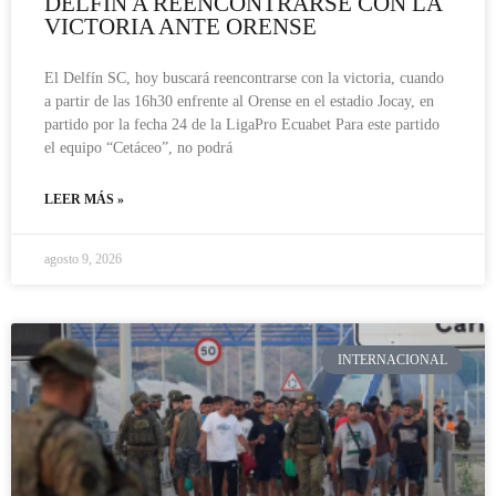
DELFÍN A REENCONTRARSE CON LA
VICTORIA ANTE ORENSE
El Delfín SC, hoy buscará reencontrarse con la victoria, cuando
a partir de las 16h30 enfrente al Orense en el estadio Jocay, en
partido por la fecha 24 de la LigaPro Ecuabet Para este partido
el equipo “Cetáceo”, no podrá
LEER MÁS »
agosto 9, 2026
INTERNACIONAL