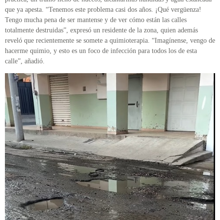
que ya apesta. “Tenemos este problema casi dos años. ¡Qué vergüenza!
Tengo mucha pena de ser mantense y de ver cómo están las calles
totalmente destruidas”, expresó un residente de la zona, quien además
reveló que recientemente se somete a quimioterapia. “Imagínense, vengo de
hacerme quimio, y esto es un foco de infección para todos los de esta
calle”, añadió.