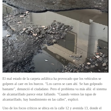
El mal estado de la carpeta asfáltica ha provocado que los vehículos se
golpeen al caer en los huecos. “Los carros se caen ahí. Se han golpeado
bastante”, denunció el ciudadano. Pero el problema va más allá: el sistema
de alcantarillado parece estar fallando. “Cuando vemos las tapas de
alcantarillado, hay hundimiento en las calles”, explicó.
Uno de los focos críticos se ubica en la calle 12 y avenida 13, donde el