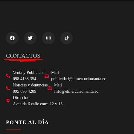
CONTACTOS
Venta y Publicidad
Mail
098 4138 354
publicidad@elmercuriomanta.ec
Noticias y denuncias
Mail
095 890 4289
Info@elmercuriomanta.ec
Dirección
Avenida 6 calle entre 12 y 13
PONTE AL DÍA