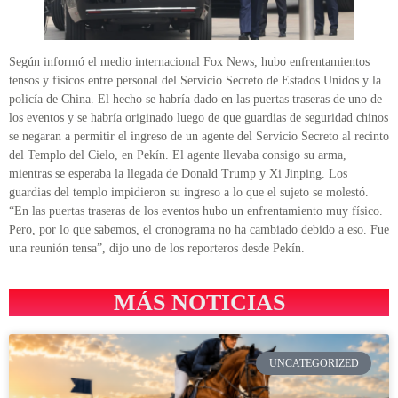
Según informó el medio internacional Fox News, hubo enfrentamientos
tensos y físicos entre personal del Servicio Secreto de Estados Unidos y la
policía de China. El hecho se habría dado en las puertas traseras de uno de
los eventos y se habría originado luego de que guardias de seguridad chinos
se negaran a permitir el ingreso de un agente del Servicio Secreto al recinto
del Templo del Cielo, en Pekín. El agente llevaba consigo su arma,
mientras se esperaba la llegada de Donald Trump y Xi Jinping. Los
guardias del templo impidieron su ingreso a lo que el sujeto se molestó.
“En las puertas traseras de los eventos hubo un enfrentamiento muy físico.
Pero, por lo que sabemos, el cronograma no ha cambiado debido a eso. Fue
una reunión tensa”, dijo uno de los reporteros desde Pekín.
MÁS NOTICIAS
UNCATEGORIZED