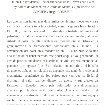
Dr. en Jurisprudencia, Rector fundador de la Universidad Laica
Eloy Alfaro de Manabí, ex-Alcalde de Manta, ex-presidente del
CONUEP y luego CONESUP
Las guerras son inhumanas dejan miles de víctimas inocentes y a su
vez causan daños a toda la sociedad, como la guerra Irán- Israel y
EE. UU., que ha provocado un alza descontrolada del precio del
petróleo, lo cual incide en el costo de vida a nivel mundial, al haber
sufrido el dólar una alta devaluación, moneda que se utiliza en la
gran mayoría de transacciones comerciales en el mundo. La
devaluación del dólar en alrededor de un 10 % ha producido una
alta inflación al haber perdido este poder adquisitivo, generando un
alza de precios que deteriora la calidad de vida, especialmente de las
personas con ingresos fijos. Esa inflación no solo afecta el bolsillo
de quienes trabajan en relación de dependencia, también incide en el
crecimiento económico de los países que ven que se licúa al
disminuir el valor real del dinero. La guerra y sus efectos en
Ecuador El Ecuador, como país dolarizado, está directamente
afectado por la devaluación del dólar. Afecta al productor al
aumentar sus costos de producción, y también al consumidor, que
siente que sus ingresos se achican, lo cual se agrava por la