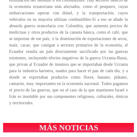
eliminación del subsidio a los combustibles. Hay sectores básicos de
la economía ecuatoriana más afectados, como el pesquero, cuyas
embarcaciones operan con diésel, y la transportación, cuyos
vehículos en su mayoría utilizan combustibles.Si a eso se añade la
absurda guerra arancelaria con Colombia, que aumenta precios de
medicinas y otros productos de la canasta básica, como el café, que
se importan de ese país; o la disminución de exportaciones de arroz,
maíz, cacao, que castigan a sectores primarios de la economía, el
Ecuador resulta un país directamente sacrificado por las guerras
existentes, incluyendo efectos negativos de la guerra Ucrania-Rusia,
que privan al Ecuador de insumos que se importaban desde Ucrania
para la industria harinera, usados para hacer el pan de cada día, y a
donde se exportaban productos como flores, banano, plátano,
camarón, muy importantes en la economía nacional. Todos pagamos
el precio de las guerras, que en el caso de la que mantienen Israel e
Irán es insoluble por sus componentes religiosos, culturales, étnicos
y territoriales.
MÁS NOTICIAS