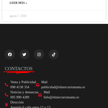
LEER MÁS »
agosto 7, 2026
CONTACTOS
Venta y Publicidad
Mail
098 4138 354
publicidad@elmercuriomanta.ec
Noticias y denuncias
Mail
095 890 4289
Info@elmercuriomanta.ec
Dirección
Avenida 6 calle entre 12 y 13