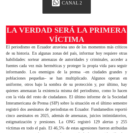
CANAL 2
LA VERDAD SERÁ LA PRIMERA
VÍCTIMA
El periodismo en Ecuador atraviesa uno de los momentos más críticos
de su historia. En algunas zonas del país, informar hoy requiere otras
habilidades: sortear amenazas de autoridades y criminales, acceder a
fuentes cada vez más herméticas y proteger la propia vida para seguir
informando. Los enemigos de la prensa –en ciudades grandes y
poblaciones pequeñas– se han multiplicado. Algunos operan en
uniforme, otros bajo la sombra de su protección y, por último, hay
quienes amenazan la existencia misma del periodismo, como lo hacen
con la vida del resto de ciudadanos. El último informe de la Sociedad
Interamericana de Prensa (SIP) sobre la situación en el último semestre
registró dos asesinatos de periodistas en Ecuador. Fundamedios reportó
cinco asesinatos en 2025, además de amenazas, juicios intimidatorios,
estigmatización y presiones. La ONG registró 129 alertas y 255
víctimas en todo el país. El 46,5% de estas agresiones fueron atribuidas