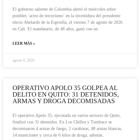
El gobierno saliente de Colombia alertó el miércoles sobre
posibles ‘actos de terrorismo’ en la investidura del presidente
electo Abelardo de la Espriella, el viernes 7 de agosto de 2026
en Cali. El mandatario, de 48 años, ganó con un
LEER MÁS »
agosto 6, 2026
OPERATIVO APOLO 35 GOLPEA AL
DELITO EN QUITO: 31 DETENIDOS,
ARMAS Y DROGA DECOMISADAS
El operativo Apolo 35, ejecutado en varios sectores de Quito,
finalizó con 31 detenidos. En Los Chillos y Tumbaco se
decomisaron 4 armas de fuego, 2 carabinas, 48 armas blancas,
14 municiones y cerca de 6 kilos de droga; además,