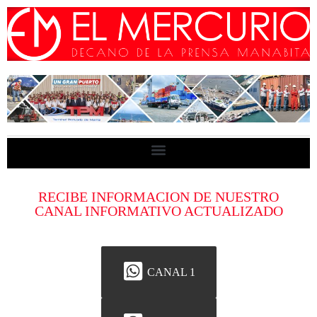
RECIBE INFORMACION DE NUESTRO
CANAL INFORMATIVO ACTUALIZADO
CANAL 1