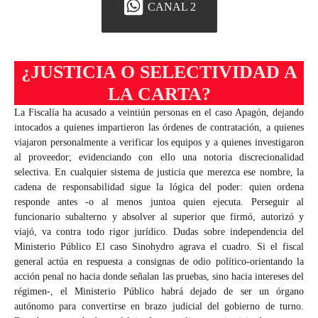
CANAL 2
¿JUSTICIA O SELECTIVIDAD A
LA CARTA?
La Fiscalía ha acusado a veintiún personas en el caso Apagón, dejando
intocados a quienes impartieron las órdenes de contratación, a quienes
viajaron personalmente a verificar los equipos y a quienes investigaron
al proveedor; evidenciando con ello una notoria discrecionalidad
selectiva. En cualquier sistema de justicia que merezca ese nombre, la
cadena de responsabilidad sigue la lógica del poder: quien ordena
responde antes -o al menos juntoa quien ejecuta. Perseguir al
funcionario subalterno y absolver al superior que firmó, autorizó y
viajó, va contra todo rigor jurídico. Dudas sobre independencia del
Ministerio Público El caso Sinohydro agrava el cuadro. Si el fiscal
general actúa en respuesta a consignas de odio político-orientando la
acción penal no hacia donde señalan las pruebas, sino hacia intereses del
régimen-, el Ministerio Público habrá dejado de ser un órgano
autónomo para convertirse en brazo judicial del gobierno de turno.