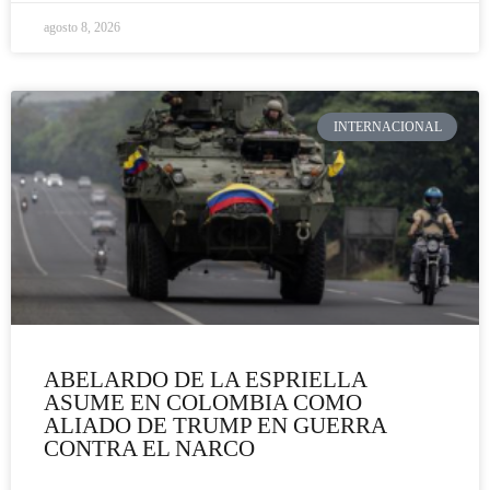
agosto 8, 2026
INTERNACIONAL
ABELARDO DE LA ESPRIELLA
ASUME EN COLOMBIA COMO
ALIADO DE TRUMP EN GUERRA
CONTRA EL NARCO