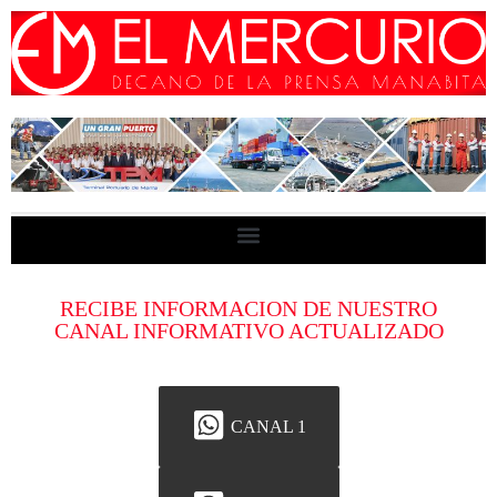
RECIBE INFORMACION DE NUESTRO
CANAL INFORMATIVO ACTUALIZADO
CANAL 1