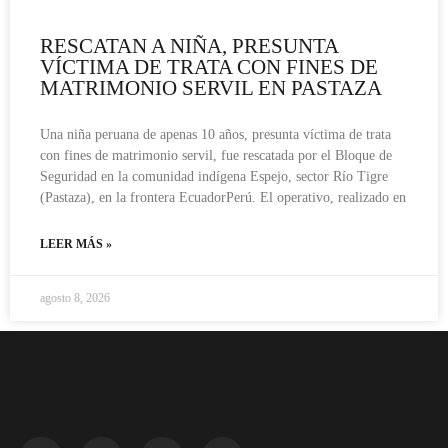
RESCATAN A NIÑA, PRESUNTA
VÍCTIMA DE TRATA CON FINES DE
MATRIMONIO SERVIL EN PASTAZA
Una niña peruana de apenas 10 años, presunta víctima de trata
con fines de matrimonio servil, fue rescatada por el Bloque de
Seguridad en la comunidad indígena Espejo, sector Río Tigre
(Pastaza), en la frontera EcuadorPerú. El operativo, realizado en
LEER MÁS »
agosto 8, 2026