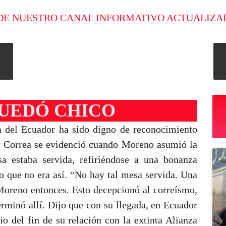
DE NUESTRO CANAL INFORMATIVO ACTUALIZA
UEDÓ CHICO
ca del Ecuador ha sido digno de reconocimiento
el Correa se evidenció cuando Moreno asumió la
a estaba servida, refiriéndose a una bonanza
o que no era así. “No hay tal mesa servida. Una
o Moreno entonces. Esto decepcionó al correísmo,
terminó allí. Dijo que con su llegada, en Ecuador
cio del fin de su relación con la extinta Alianza