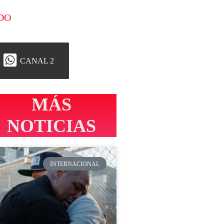
DO
CANAL 2
MÁS
NOTICIAS
INTERNACIONAL