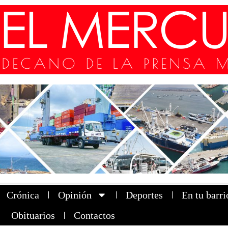
Crónica
Opinión
Deportes
En tu barri
Obituarios
Contactos