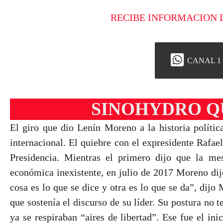
RECIBE INFORMACION 
CANAL 1
SINOHYDRO Q
El giro que dio Lenín Moreno a la historia políti
internacional. El quiebre con el expresidente Rafa
Presidencia. Mientras el primero dijo que la mes
económica inexistente, en julio de 2017 Moreno dij
cosa es lo que se dice y otra es lo que se da”, dij
que sostenía el discurso de su líder. Su postura no 
ya se respiraban “aires de libertad”. Ese fue el ini