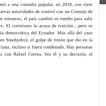
mó a una consulta popular, en 2018, con siete
nuevas autoridades de control con un Consejo de
de entonces, el país cambió su rumbo para salir
e. El correísmo lo acusa de traición , pero es
ia democrática del Ecuador. Más allá del caso
bre Sinohydro), el golpe de timón que dio en la
riana; incluso si fuera condenado. Hay personas
s con Rafael Correa. Sin él y su decisión, el