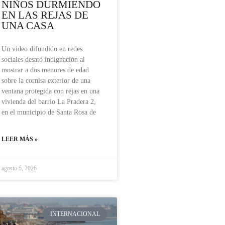
NIÑOS DURMIENDO
EN LAS REJAS DE
UNA CASA
Un video difundido en redes
sociales desató indignación al
mostrar a dos menores de edad
sobre la cornisa exterior de una
ventana protegida con rejas en una
vivienda del barrio La Pradera 2,
en el municipio de Santa Rosa de
LEER MÁS »
agosto 5, 2026
INTERNACIONAL