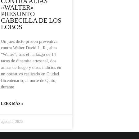
CONTRA ALIAS
«WALTER»
PRESUNTO
CABECILLA DE LOS
LOBOS
Un juez dictó prisión preventiva
contra Walter David L. R., alias
“Walter”, tras el hallazgo de 14
tacos de dinamita artesanal, dos
armas de fuego y otros indicios en
un operativo realizado en Ciudad
Bicentenario, al norte de Quito,
durante
LEER MÁS »
agosto 5, 2026