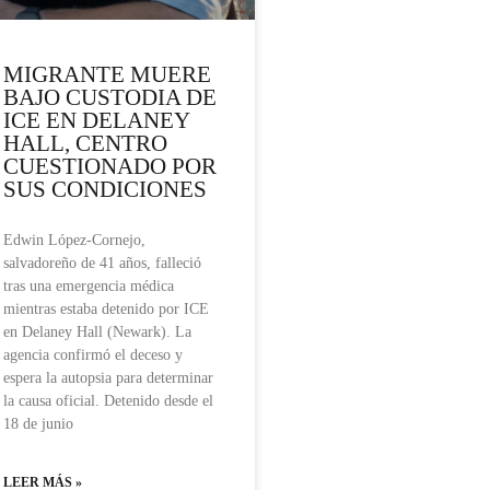
MIGRANTE MUERE
BAJO CUSTODIA DE
ICE EN DELANEY
HALL, CENTRO
CUESTIONADO POR
SUS CONDICIONES
Edwin López-Cornejo,
salvadoreño de 41 años, falleció
tras una emergencia médica
mientras estaba detenido por ICE
en Delaney Hall (Newark). La
agencia confirmó el deceso y
espera la autopsia para determinar
la causa oficial. Detenido desde el
18 de junio
LEER MÁS »