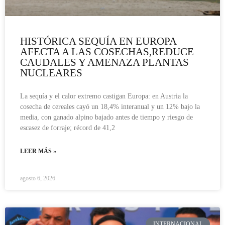
HISTÓRICA SEQUÍA EN EUROPA
AFECTA A LAS COSECHAS,REDUCE
CAUDALES Y AMENAZA PLANTAS
NUCLEARES
La sequía y el calor extremo castigan Europa: en Austria la
cosecha de cereales cayó un 18,4% interanual y un 12% bajo la
media, con ganado alpino bajado antes de tiempo y riesgo de
escasez de forraje; récord de 41,2
LEER MÁS »
agosto 6, 2026
INTERNACIONAL