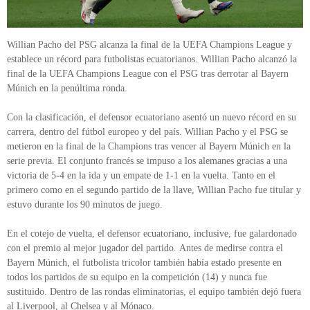
Willian Pacho del PSG alcanza la final de la UEFA Champions League y
establece un récord para futbolistas ecuatorianos. Willian Pacho alcanzó la
final de la UEFA Champions League con el PSG tras derrotar al Bayern
Múnich en la penúltima ronda.
Con la clasificación, el defensor ecuatoriano asentó un nuevo récord en su
carrera, dentro del fútbol europeo y del país. Willian Pacho y el PSG se
metieron en la final de la Champions tras vencer al Bayern Múnich en la
serie previa. El conjunto francés se impuso a los alemanes gracias a una
victoria de 5-4 en la ida y un empate de 1-1 en la vuelta. Tanto en el
primero como en el segundo partido de la llave, Willian Pacho fue titular y
estuvo durante los 90 minutos de juego.
En el cotejo de vuelta, el defensor ecuatoriano, inclusive, fue galardonado
con el premio al mejor jugador del partido. Antes de medirse contra el
Bayern Múnich, el futbolista tricolor también había estado presente en
todos los partidos de su equipo en la competición (14) y nunca fue
sustituido. Dentro de las rondas eliminatorias, el equipo también dejó fuera
al Liverpool, al Chelsea y al Mónaco.