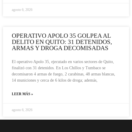
agosto 6, 2026
OPERATIVO APOLO 35 GOLPEA AL
DELITO EN QUITO: 31 DETENIDOS,
ARMAS Y DROGA DECOMISADAS
El operativo Apolo 35, ejecutado en varios sectores de Quito,
finalizó con 31 detenidos. En Los Chillos y Tumbaco se
decomisaron 4 armas de fuego, 2 carabinas, 48 armas blancas,
14 municiones y cerca de 6 kilos de droga; además,
LEER MÁS »
agosto 6, 2026