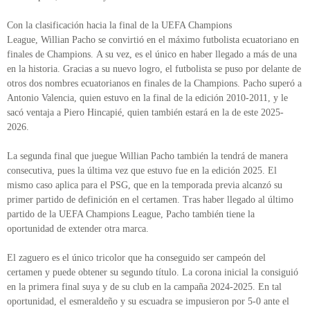
Con la clasificación hacia la final de la UEFA Champions
League, Willian Pacho se convirtió en el máximo futbolista ecuatoriano en
finales de Champions. A su vez, es el único en haber llegado a más de una
en la historia. Gracias a su nuevo logro, el futbolista se puso por delante de
otros dos nombres ecuatorianos en finales de la Champions. Pacho superó a
Antonio Valencia, quien estuvo en la final de la edición 2010-2011, y le
sacó ventaja a Piero Hincapié, quien también estará en la de este 2025-
2026.
La segunda final que juegue Willian Pacho también la tendrá de manera
consecutiva, pues la última vez que estuvo fue en la edición 2025. El
mismo caso aplica para el PSG, que en la temporada previa alcanzó su
primer partido de definición en el certamen. Tras haber llegado al último
partido de la UEFA Champions League, Pacho también tiene la
oportunidad de extender otra marca.
El zaguero es el único tricolor que ha conseguido ser campeón del
certamen y puede obtener su segundo título. La corona inicial la consiguió
en la primera final suya y de su club en la campaña 2024-2025. En tal
oportunidad, el esmeraldeño y su escuadra se impusieron por 5-0 ante el