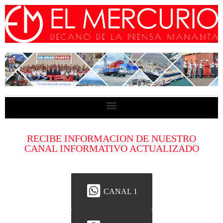
RECIBE INFORMACION DE NUESTRO
CANAL INFORMATIVO ACTUALIZADO
CANAL 1