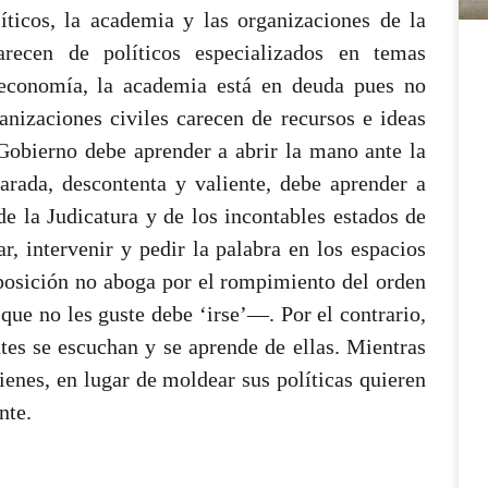
íticos, la academia y las organizaciones de la
arecen de políticos especializados en temas
economía, la academia está en deuda pues no
anizaciones civiles carecen de recursos e ideas
 Gobierno debe aprender a abrir la mano ante la
arada, descontenta y valiente, debe aprender a
e la Judicatura y de los incontables estados de
, intervenir y pedir la palabra en los espacios
posición no aboga por el rompimiento del orden
ue no les guste debe ‘irse’—. Por el contrario,
tes se escuchan y se aprende de ellas. Mientras
enes, en lugar de moldear sus políticas quieren
nte.