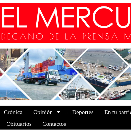
Crónica
Opinión
Deportes
En tu barri
Obituarios
Contactos