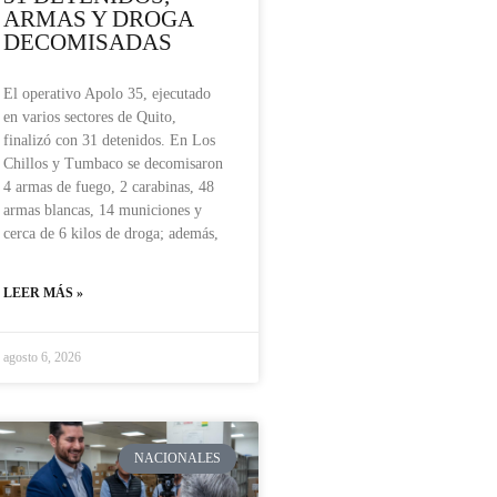
ARMAS Y DROGA
DECOMISADAS
El operativo Apolo 35, ejecutado
en varios sectores de Quito,
finalizó con 31 detenidos. En Los
Chillos y Tumbaco se decomisaron
4 armas de fuego, 2 carabinas, 48
armas blancas, 14 municiones y
cerca de 6 kilos de droga; además,
LEER MÁS »
agosto 6, 2026
NACIONALES