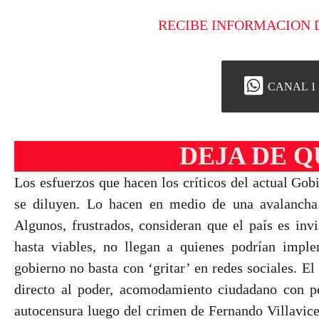
RECIBE INFORMACION 
CANAL 1
DEJA DE 
Los esfuerzos que hacen los críticos del actual Gob
se diluyen. Lo hacen en medio de una avalancha 
Algunos, frustrados, consideran que el país es inv
hasta viables, no llegan a quienes podrían imple
gobierno no basta con ‘gritar’ en redes sociales. El
directo al poder, acomodamiento ciudadano con per
autocensura luego del crimen de Fernando Villavicen