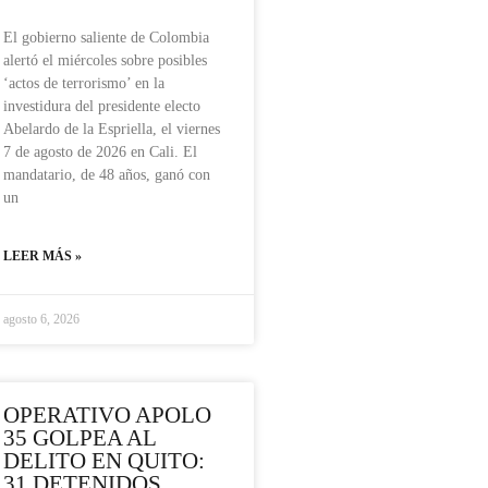
El gobierno saliente de Colombia
alertó el miércoles sobre posibles
‘actos de terrorismo’ en la
investidura del presidente electo
Abelardo de la Espriella, el viernes
7 de agosto de 2026 en Cali. El
mandatario, de 48 años, ganó con
un
LEER MÁS »
agosto 6, 2026
OPERATIVO APOLO
35 GOLPEA AL
DELITO EN QUITO:
31 DETENIDOS,