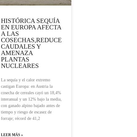
HISTÓRICA SEQUÍA
EN EUROPA AFECTA
A LAS
COSECHAS,REDUCE
CAUDALES Y
AMENAZA
PLANTAS
NUCLEARES
La sequía y el calor extremo
castigan Europa: en Austria la
cosecha de cereales cayó un 18,4%
interanual y un 12% bajo la media,
con ganado alpino bajado antes de
tiempo y riesgo de escasez de
forraje; récord de 41,2
LEER MÁS »