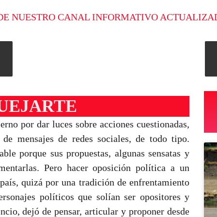
DE NUESTRO CANAL INFORMATIVO ACTUALIZA
QUEJARTE
ierno por dar luces sobre acciones cuestionadas,
de mensajes de redes sociales, de todo tipo.
iable porque sus propuestas, algunas sensatas y
mentarlas. Pero hacer oposición política a un
 país, quizá por una tradición de enfrentamiento
sonajes políticos que solían ser opositores y
cio, dejó de pensar, articular y proponer desde