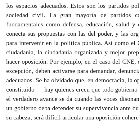
los espacios adecuados. Estos son los partidos pol
sociedad civil. La gran mayoría de partidos c
fundamentales como defensa, educación, salud y 
conecta sus propuestas con las del poder, y las org
para intervenir en la política pública. Así como el
ciudadanía, la ciudadanía organizada y mejor prep
hacer oposición. Por ejemplo, en el caso del CNE, d
excepción, deben activarse para demandar, denunciar
adecuados. Se ha olvidado que, en democracia, la o
constituido — hay quienes creen que todo gobierno q
el verdadero avance se da cuando las voces disonan
un gobierno deba defender su supervivencia ante qui
su cabeza, será difícil articular una oposición cohere