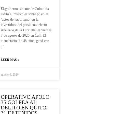
El gobierno saliente de Colombia
alertó el miércoles sobre posibles
‘actos de terrorismo’ en la
investidura del presidente electo
Abelardo de la Espriella, el viernes
7 de agosto de 2026 en Cali. El
mandatario, de 48 años, ganó con
un
LEER MÁS »
agosto 6, 2026
OPERATIVO APOLO
35 GOLPEA AL
DELITO EN QUITO:
31 DETENIDOS,