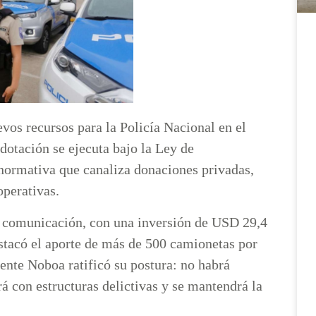
vos recursos para la Policía Nacional en el
dotación se ejecuta bajo la Ley de
 normativa que canaliza donaciones privadas,
operativas.
e comunicación, con una inversión de USD 29,4
stacó el aporte de más de 500 camionetas por
dente Noboa ratificó su postura: no habrá
rá con estructuras delictivas y se mantendrá la