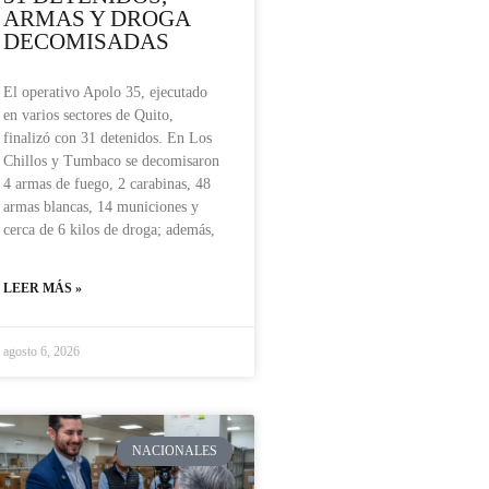
ARMAS Y DROGA
DECOMISADAS
El operativo Apolo 35, ejecutado
en varios sectores de Quito,
finalizó con 31 detenidos. En Los
Chillos y Tumbaco se decomisaron
4 armas de fuego, 2 carabinas, 48
armas blancas, 14 municiones y
cerca de 6 kilos de droga; además,
LEER MÁS »
agosto 6, 2026
NACIONALES