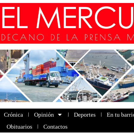
Crónica
Opinión
Deportes
En tu barri
Obituarios
Contactos