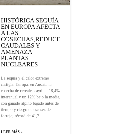
HISTÓRICA SEQUÍA
EN EUROPA AFECTA
A LAS
COSECHAS,REDUCE
CAUDALES Y
AMENAZA
PLANTAS
NUCLEARES
La sequía y el calor extremo
castigan Europa: en Austria la
cosecha de cereales cayó un 18,4%
interanual y un 12% bajo la media,
con ganado alpino bajado antes de
tiempo y riesgo de escasez de
forraje; récord de 41,2
LEER MÁS »