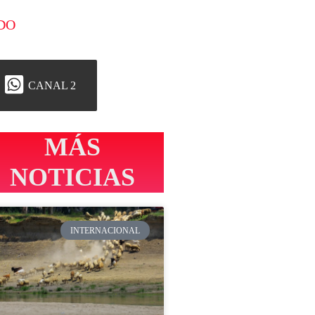
DO
CANAL 2
MÁS
NOTICIAS
INTERNACIONAL