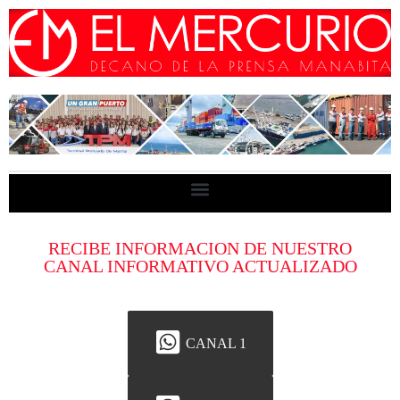
RECIBE INFORMACION DE NUESTRO
CANAL INFORMATIVO ACTUALIZADO
CANAL 1