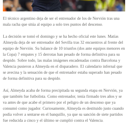
El técnico argentino deja de ser el entrenador de los de Nervión tras una
mala racha que sitúa al equipo a solo tres puntos del descenso.
La decisión se tomó el domingo y se ha hecho oficial este lunes. Matías
Almeyda deja de ser entrenador del Sevilla tras 32 encuentros al frente del
equipo de Nervión. Su balance de 10 triunfos (dos ante equipos menores en
la Copa) 7 empates y 15 derrotas han pesado de forma definitiva para su
despido. Sobre todo, las malas imágenes encadenadas contra Barcelona y
Valencia pusieron a Almeyda en el disparadero. El calendario infernal que
se avecina y la sensación de que el entrenador estaba superado han pesado
de forma definitiva para su despido.
Así, Almeyda acaba de forma precipitada su segunda etapa en Nervión, ya
que también fue futbolista. Como entrenador, tenía firmado tres años y se
va antes de que acabe el primero por el peligro de un descenso que ya
consumó como jugador. Curiosamente, Almeyda es destituido justo cuando
podía volver a sentarse en el banquillo, ya que su sanción de siete partidos
fue reducida a cinco y el último se cumplió contra el Valencia.