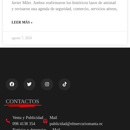
Javier Milei. Ambos reafirmaron los históricos lazos de amistad
y revisaron una agenda de seguridad, comercio, servicios aéreos,
LEER MÁS »
agosto 7, 2026
CONTACTOS
Venta y Publicidad
Mail
098 4138 354
publicidad@elmercuriomanta.ec
Noticias y denuncias
Mail