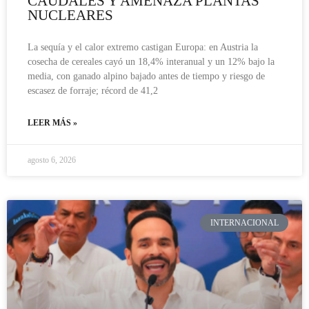
CAUDALES Y AMENAZA PLANTAS
NUCLEARES
La sequía y el calor extremo castigan Europa: en Austria la
cosecha de cereales cayó un 18,4% interanual y un 12% bajo la
media, con ganado alpino bajado antes de tiempo y riesgo de
escasez de forraje; récord de 41,2
LEER MÁS »
agosto 6, 2026
INTERNACIONAL