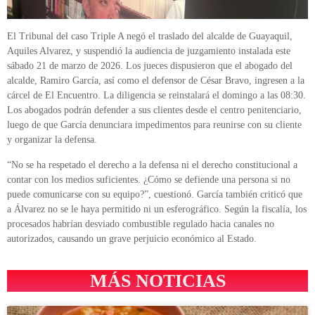
El Tribunal del caso Triple A negó el traslado del alcalde de Guayaquil,
Aquiles Alvarez, y suspendió la audiencia de juzgamiento instalada este
sábado 21 de marzo de 2026. Los jueces dispusieron que el abogado del
alcalde, Ramiro García, así como el defensor de César Bravo, ingresen a la
cárcel de El Encuentro. La diligencia se reinstalará el domingo a las 08:30.
Los abogados podrán defender a sus clientes desde el centro penitenciario,
luego de que García denunciara impedimentos para reunirse con su cliente
y organizar la defensa.
“No se ha respetado el derecho a la defensa ni el derecho constitucional a
contar con los medios suficientes. ¿Cómo se defiende una persona si no
puede comunicarse con su equipo?”, cuestionó. García también criticó que
a Álvarez no se le haya permitido ni un esferográfico. Según la fiscalía, los
procesados habrían desviado combustible regulado hacia canales no
autorizados, causando un grave perjuicio económico al Estado.
MÁS NOTICIAS