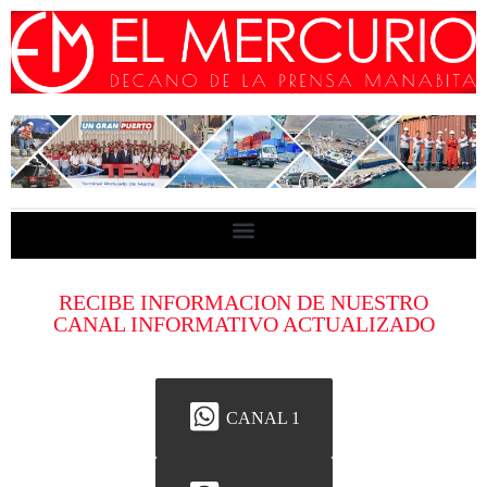
RECIBE INFORMACION DE NUESTRO
CANAL INFORMATIVO ACTUALIZADO
CANAL 1