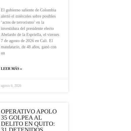
El gobierno saliente de Colombia
alertó el miércoles sobre posibles
‘actos de terrorismo’ en la
investidura del presidente electo
Abelardo de la Espriella, el viernes
7 de agosto de 2026 en Cali. El
mandatario, de 48 años, ganó con
un
LEER MÁS »
agosto 6, 2026
OPERATIVO APOLO
35 GOLPEA AL
DELITO EN QUITO:
31 DETENIDOS,