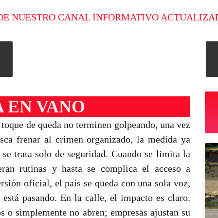
DE NUESTRO CANAL INFORMATIVO ACTUALIZA
A EN VANO
o toque de queda no terminen golpeando, una vez
usca frenar al crimen organizado, la medida ya
 se trata solo de seguridad. Cuando se limita la
eran rutinas y hasta se complica el acceso a
rsión oficial, el país se queda con una sola voz,
está pasando. En la calle, el impacto es claro.
os o simplemente no abren; empresas ajustan su