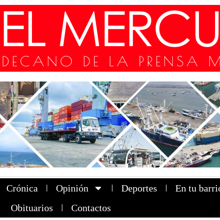
Crónica
Opinión
Deportes
En tu barri
Obituarios
Contactos