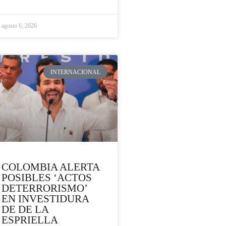
agosto 6, 2026
INTERNACIONAL
COLOMBIA ALERTA
POSIBLES ‘ACTOS
DETERRORISMO’
EN INVESTIDURA
DE DE LA
ESPRIELLA