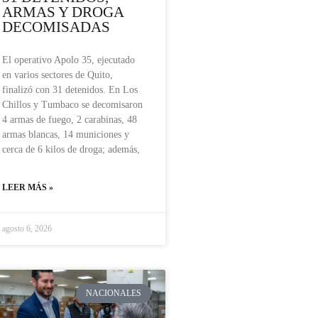
ARMAS Y DROGA
DECOMISADAS
El operativo Apolo 35, ejecutado
en varios sectores de Quito,
finalizó con 31 detenidos. En Los
Chillos y Tumbaco se decomisaron
4 armas de fuego, 2 carabinas, 48
armas blancas, 14 municiones y
cerca de 6 kilos de droga; además,
LEER MÁS »
agosto 6, 2026
NACIONALES