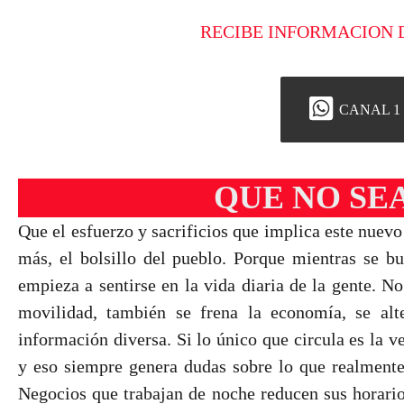
RECIBE INFORMACION 
CANAL 1
QUE NO SE
Que el esfuerzo y sacrificios que implica este nuev
más, el bolsillo del pueblo. Porque mientras se b
empieza a sentirse en la vida diaria de la gente. No
movilidad, también se frena la economía, se alt
información diversa. Si lo único que circula es la ve
y eso siempre genera dudas sobre lo que realmente 
Negocios que trabajan de noche reducen sus horari