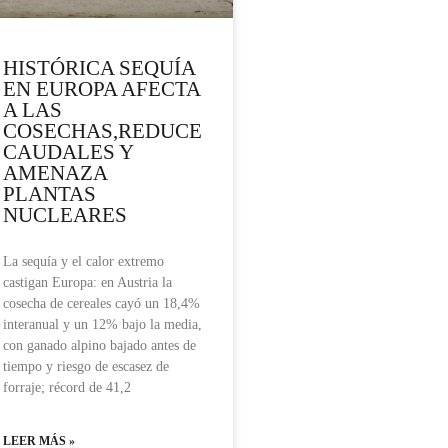
HISTÓRICA SEQUÍA
EN EUROPA AFECTA
A LAS
COSECHAS,REDUCE
CAUDALES Y
AMENAZA
PLANTAS
NUCLEARES
La sequía y el calor extremo
castigan Europa: en Austria la
cosecha de cereales cayó un 18,4%
interanual y un 12% bajo la media,
con ganado alpino bajado antes de
tiempo y riesgo de escasez de
forraje; récord de 41,2
LEER MÁS »