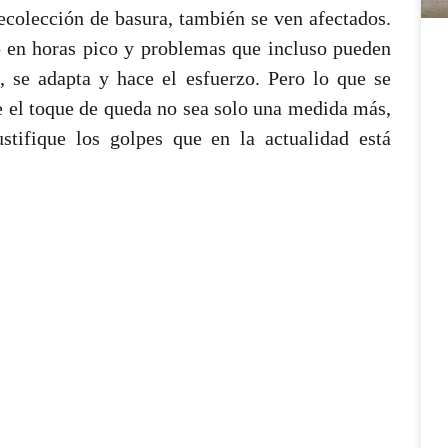
 recolección de basura, también se ven afectados.
o en horas pico y problemas que incluso pueden
a, se adapta y hace el esfuerzo. Pero lo que se
e el toque de queda no sea solo una medida más,
tifique los golpes que en la actualidad está