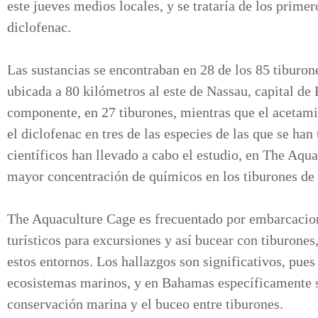
este jueves medios locales, y se trataría de los prim
diclofenac.
Las sustancias se encontraban en 28 de los 85 tiburone
ubicada a 80 kilómetros al este de Nassau, capital de
componente, en 27 tiburones, mientras que el acetamin
el diclofenac en tres de las especies de las que se ha
científicos han llevado a cabo el estudio, en The Aqua
mayor concentración de químicos en los tiburones de a
The Aquaculture Cage es frecuentado por embarcacion
turísticos para excursiones y así bucear con tiburones
estos entornos. Los hallazgos son significativos, pues
ecosistemas marinos, y en Bahamas específicamente se
conservación marina y el buceo entre tiburones.