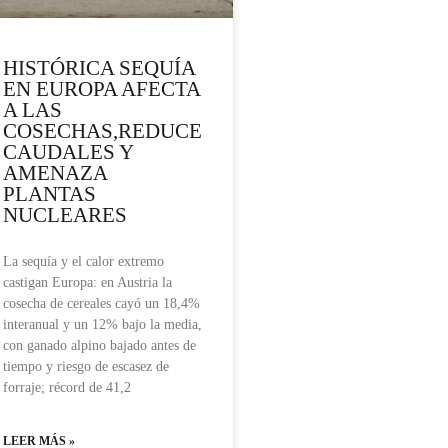
HISTÓRICA SEQUÍA
EN EUROPA AFECTA
A LAS
COSECHAS,REDUCE
CAUDALES Y
AMENAZA
PLANTAS
NUCLEARES
La sequía y el calor extremo
castigan Europa: en Austria la
cosecha de cereales cayó un 18,4%
interanual y un 12% bajo la media,
con ganado alpino bajado antes de
tiempo y riesgo de escasez de
forraje; récord de 41,2
LEER MÁS »