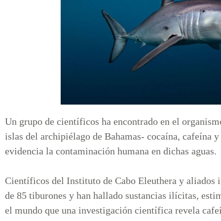
Un grupo de científicos ha encontrado en el organismo
islas del archipiélago de Bahamas- cocaína, cafeína y 
evidencia la contaminación humana en dichas aguas.
Científicos del Instituto de Cabo Eleuthera y aliados
de 85 tiburones y han hallado sustancias ilícitas, est
el mundo que una investigación científica revela caf