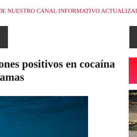
DE NUESTRO CANAL INFORMATIVO ACTUALIZA
ones positivos en cocaína
ahamas