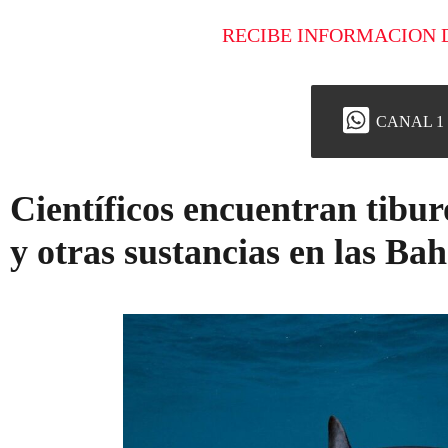
RECIBE INFORMACION 
CANAL 1
Científicos encuentran tibur
y otras sustancias en las B