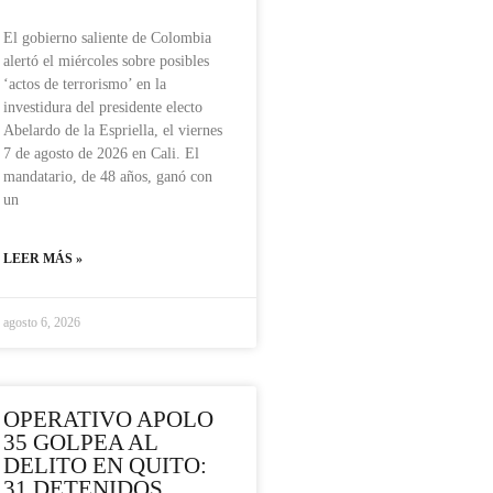
El gobierno saliente de Colombia
alertó el miércoles sobre posibles
‘actos de terrorismo’ en la
investidura del presidente electo
Abelardo de la Espriella, el viernes
7 de agosto de 2026 en Cali. El
mandatario, de 48 años, ganó con
un
LEER MÁS »
agosto 6, 2026
OPERATIVO APOLO
35 GOLPEA AL
DELITO EN QUITO:
31 DETENIDOS,