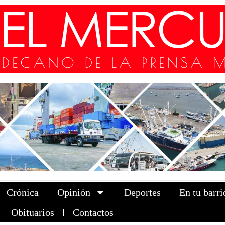
Crónica
Opinión
Deportes
En tu barri
Obituarios
Contactos