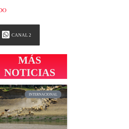
DO
CANAL 2
MÁS
NOTICIAS
INTERNACIONAL