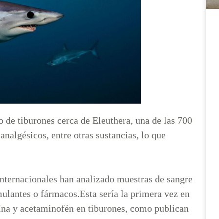
 de tiburones cerca de Eleuthera, una de las 700
analgésicos, entre otras sustancias, lo que
 internacionales han analizado muestras de sangre
imulantes o fármacos.Esta sería la primera vez en
eína y acetaminofén en tiburones, como publican