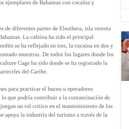
eros ejemplares de Bahamas con cocaína y
s de diferentes partes de Eleuthera, isla remota
 Bahamas. La cafeína ha sido el principal
ofén se ha reflejado en tres, la cocaína en dos y
n tomado muestras. De todos los lugares donde los
culture Cage ha sido donde se ha registrado la
rrecifes del Caribe.
es para practicar el buceo u operadores
, lo que podría contribuir a la contaminación de
 juegan un rol crítico en el mantenimiento de los
 apoya la industria del turismo a través de la