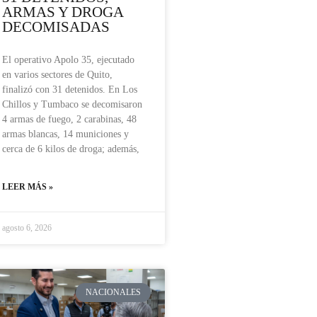
ARMAS Y DROGA
DECOMISADAS
El operativo Apolo 35, ejecutado
en varios sectores de Quito,
finalizó con 31 detenidos. En Los
Chillos y Tumbaco se decomisaron
4 armas de fuego, 2 carabinas, 48
armas blancas, 14 municiones y
cerca de 6 kilos de droga; además,
LEER MÁS »
agosto 6, 2026
NACIONALES