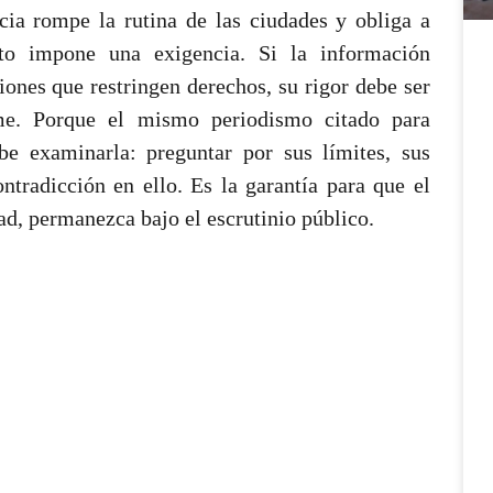
cia rompe la rutina de las ciudades y obliga a
nto impone una exigencia. Si la información
iones que restringen derechos, su rigor debe ser
rme. Porque el mismo periodismo citado para
be examinarla: preguntar por sus límites, sus
tradicción en ello. Es la garantía para que el
ad, permanezca bajo el escrutinio público.