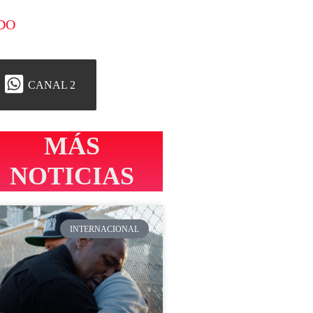
DO
CANAL 2
MÁS
NOTICIAS
INTERNACIONAL