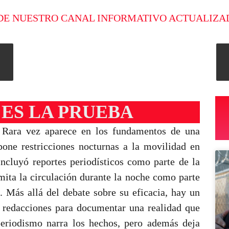
DE NUESTRO CANAL INFORMATIVO ACTUALIZA
 ES LA PRUEBA
 Rara vez aparece en los fundamentos de una
pone restricciones nocturnas a la movilidad en
 incluyó reportes periodísticos como parte de la
mita la circulación durante la noche como parte
o. Más allá del debate sobre su eficacia, hay un
s redacciones para documentar una realidad que
periodismo narra los hechos, pero además deja