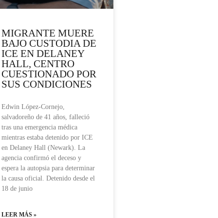
MIGRANTE MUERE
BAJO CUSTODIA DE
ICE EN DELANEY
HALL, CENTRO
CUESTIONADO POR
SUS CONDICIONES
Edwin López-Cornejo,
salvadoreño de 41 años, falleció
tras una emergencia médica
mientras estaba detenido por ICE
en Delaney Hall (Newark). La
agencia confirmó el deceso y
espera la autopsia para determinar
la causa oficial. Detenido desde el
18 de junio
LEER MÁS »