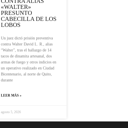
CONTRA ALIAS
«WALTER»
PRESUNTO
CABECILLA DE LOS
LOBOS
Un juez dictó prisión preventiva
contra Walter David L. R., alias
“Walter”, tras el hallazgo de 14
tacos de dinamita artesanal, dos
armas de fuego y otros indicios en
un operativo realizado en Ciudad
Bicentenario, al norte de Quito,
durante
LEER MÁS »
agosto 5, 2026