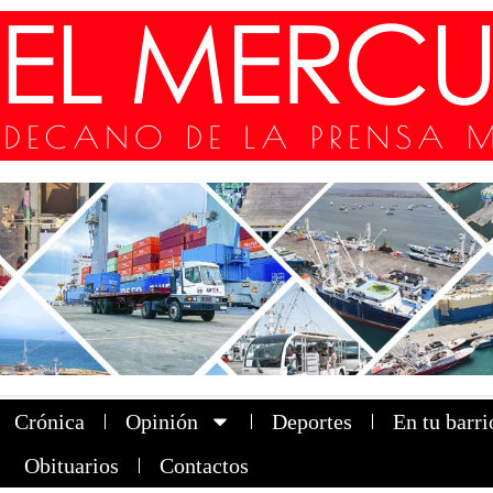
Crónica
Opinión
Deportes
En tu barri
Obituarios
Contactos