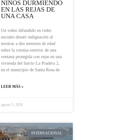
NIÑOS DURMIENDO
EN LAS REJAS DE
UNA CASA
Un video difundido en redes
sociales desató indignación al
mostrar a dos menores de edad
sobre la cornisa exterior de una
ventana protegida con rejas en una
vivienda del barrio La Pradera 2,
en el municipio de Santa Rosa de
LEER MÁS »
agosto 5, 2026
INTERNACIONAL