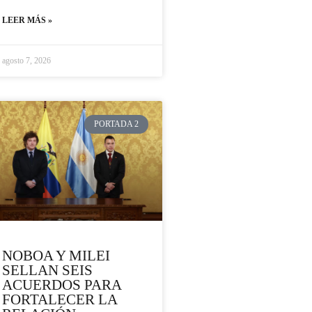
LEER MÁS »
agosto 7, 2026
PORTADA 2
NOBOA Y MILEI
SELLAN SEIS
ACUERDOS PARA
FORTALECER LA