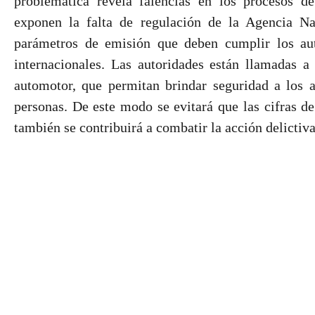
problemática revela falencias en los procesos d
exponen la falta de regulación de la Agencia Na
parámetros de emisión que deben cumplir los aut
internacionales. Las autoridades están llamadas a
automotor, que permitan brindar seguridad a los a
personas. De este modo se evitará que las cifras de
también se contribuirá a combatir la acción delictiva