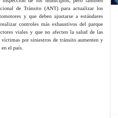
e inspección de los municipios, pero también
cional de Tránsito (ANT) para actualizar los
omotores y que deben ajustarse a estándares
 realizar controles más exhaustivos del parque
ctores viales y que no afecten la salud de las
 víctimas por siniestros de tránsito aumenten y
 en el país.