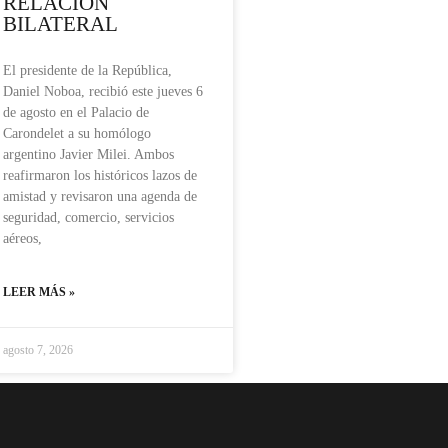
RELACIÓN
BILATERAL
El presidente de la República,
Daniel Noboa, recibió este jueves 6
de agosto en el Palacio de
Carondelet a su homólogo
argentino Javier Milei. Ambos
reafirmaron los históricos lazos de
amistad y revisaron una agenda de
seguridad, comercio, servicios
aéreos,
LEER MÁS »
agosto 7, 2026