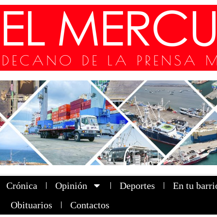
Crónica
Opinión
Deportes
En tu barri
Obituarios
Contactos