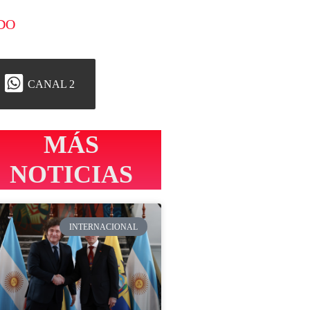
DO
CANAL 2
MÁS
NOTICIAS
INTERNACIONAL