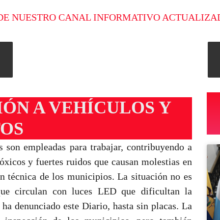
DE NUESTRO CANAL INFORMATIVO ACTUALIZA
IÓN A VEHÍCULOS Y
OS
s son empleadas para trabajar, contribuyendo a
óxicos y fuertes ruidos que causan molestias en
ón técnica de los municipios. La situación no es
ue circulan con luces LED que dificultan la
ha denunciado este Diario, hasta sin placas. La