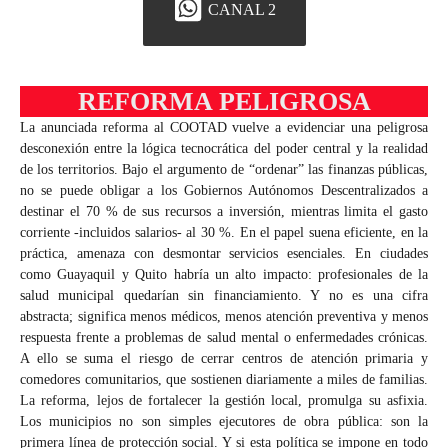
CANAL 2
REFORMA PELIGROSA
La anunciada reforma al COOTAD vuelve a evidenciar una peligrosa
desconexión entre la lógica tecnocrática del poder central y la realidad
de los territorios. Bajo el argumento de “ordenar” las finanzas públicas,
no se puede obligar a los Gobiernos Autónomos Descentralizados a
destinar el 70 % de sus recursos a inversión, mientras limita el gasto
corriente -incluidos salarios- al 30 %. En el papel suena eficiente, en la
práctica, amenaza con desmontar servicios esenciales. En ciudades
como Guayaquil y Quito habría un alto impacto: profesionales de la
salud municipal quedarían sin financiamiento. Y no es una cifra
abstracta; significa menos médicos, menos atención preventiva y menos
respuesta frente a problemas de salud mental o enfermedades crónicas.
A ello se suma el riesgo de cerrar centros de atención primaria y
comedores comunitarios, que sostienen diariamente a miles de familias.
La reforma, lejos de fortalecer la gestión local, promulga su asfixia.
Los municipios no son simples ejecutores de obra pública: son la
primera línea de protección social. Y si esta política se impone en todo