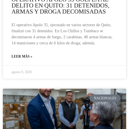
DELITO EN QUITO: 31 DETENIDOS,
ARMAS Y DROGA DECOMISADAS
El operativo Apolo 35, ejecutado en varios sectores de Quito,
finalizó con 31 detenidos. En Los Chillos y Tumbaco se
decomisaron 4 armas de fuego, 2 carabinas, 48 armas blancas,
14 municiones y cerca de 6 kilos de droga; además,
LEER MÁS »
agosto 6, 2026
NACIONALES