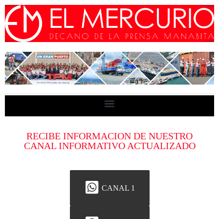
RECIBE INFORMACION DE NUESTRO
CANAL INFORMATIVO ACTUALIZADO
CANAL 1