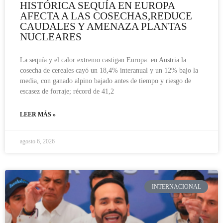
HISTÓRICA SEQUÍA EN EUROPA
AFECTA A LAS COSECHAS,REDUCE
CAUDALES Y AMENAZA PLANTAS
NUCLEARES
La sequía y el calor extremo castigan Europa: en Austria la
cosecha de cereales cayó un 18,4% interanual y un 12% bajo la
media, con ganado alpino bajado antes de tiempo y riesgo de
escasez de forraje; récord de 41,2
LEER MÁS »
agosto 6, 2026
INTERNACIONAL