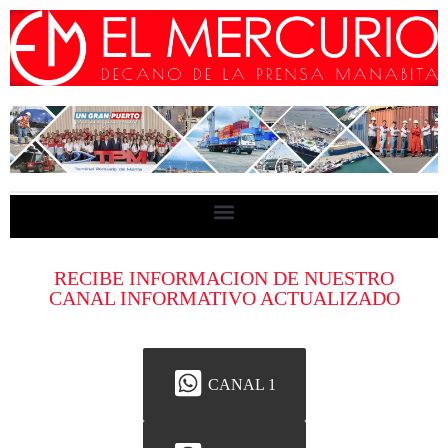
RECIBE INFORMACION DE NUESTRO
CANAL INFORMATIVO ACTUALIZADO
CANAL 1