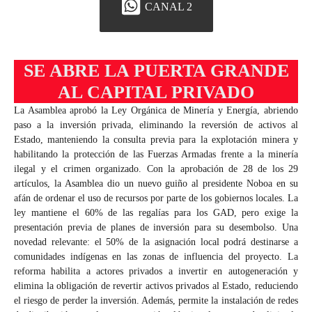
CANAL 2
SE ABRE LA PUERTA GRANDE
AL CAPITAL PRIVADO
La Asamblea aprobó la Ley Orgánica de Minería y Energía, abriendo
paso a la inversión privada, eliminando la reversión de activos al
Estado, manteniendo la consulta previa para la explotación minera y
habilitando la protección de las Fuerzas Armadas frente a la minería
ilegal y el crimen organizado. Con la aprobación de 28 de los 29
artículos, la Asamblea dio un nuevo guiño al presidente Noboa en su
afán de ordenar el uso de recursos por parte de los gobiernos locales. La
ley mantiene el 60% de las regalías para los GAD, pero exige la
presentación previa de planes de inversión para su desembolso. Una
novedad relevante: el 50% de la asignación local podrá destinarse a
comunidades indígenas en las zonas de influencia del proyecto. La
reforma habilita a actores privados a invertir en autogeneración y
elimina la obligación de revertir activos privados al Estado, reduciendo
el riesgo de perder la inversión. Además, permite la instalación de redes