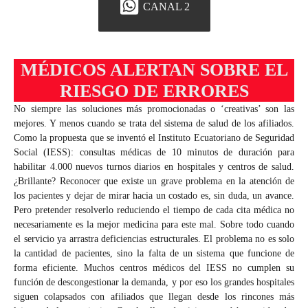
CANAL 2
MÉDICOS ALERTAN SOBRE EL
RIESGO DE ERRORES
No siempre las soluciones más promocionadas o ‘creativas’ son las
mejores. Y menos cuando se trata del sistema de salud de los afiliados.
Como la propuesta que se inventó el Instituto Ecuatoriano de Seguridad
Social (IESS): consultas médicas de 10 minutos de duración para
habilitar 4.000 nuevos turnos diarios en hospitales y centros de salud.
¿Brillante? Reconocer que existe un grave problema en la atención de
los pacientes y dejar de mirar hacia un costado es, sin duda, un avance.
Pero pretender resolverlo reduciendo el tiempo de cada cita médica no
necesariamente es la mejor medicina para este mal. Sobre todo cuando
el servicio ya arrastra deficiencias estructurales. El problema no es solo
la cantidad de pacientes, sino la falta de un sistema que funcione de
forma eficiente. Muchos centros médicos del IESS no cumplen su
función de descongestionar la demanda, y por eso los grandes hospitales
siguen colapsados con afiliados que llegan desde los rincones más