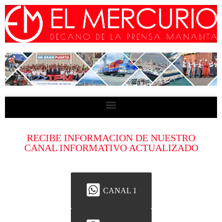
RECIBE INFORMACION DE NUESTRO
CANAL INFORMATIVO ACTUALIZADO
CANAL 1