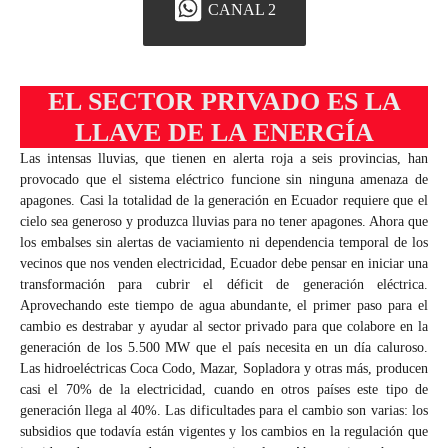
CANAL 2
EL SECTOR PRIVADO ES LA
LLAVE DE LA ENERGÍA
Las intensas lluvias, que tienen en alerta roja a seis provincias, han
provocado que el sistema eléctrico funcione sin ninguna amenaza de
apagones. Casi la totalidad de la generación en Ecuador requiere que el
cielo sea generoso y produzca lluvias para no tener apagones. Ahora que
los embalses sin alertas de vaciamiento ni dependencia temporal de los
vecinos que nos venden electricidad, Ecuador debe pensar en iniciar una
transformación para cubrir el déficit de generación eléctrica.
Aprovechando este tiempo de agua abundante, el primer paso para el
cambio es destrabar y ayudar al sector privado para que colabore en la
generación de los 5.500 MW que el país necesita en un día caluroso.
Las hidroeléctricas Coca Codo, Mazar, Sopladora y otras más, producen
casi el 70% de la electricidad, cuando en otros países este tipo de
generación llega al 40%. Las dificultades para el cambio son varias: los
subsidios que todavía están vigentes y los cambios en la regulación que