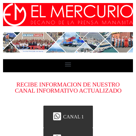
RECIBE INFORMACION DE NUESTRO
CANAL INFORMATIVO ACTUALIZADO
CANAL 1