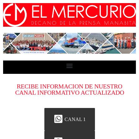
RECIBE INFORMACION DE NUESTRO
CANAL INFORMATIVO ACTUALIZADO
CANAL 1