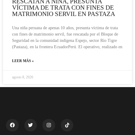
RESCATAN A NIÑA, PRESUNTA
VÍCTIMA DE TRATA CON FINES DE
MATRIMONIO SERVIL EN PASTAZA
Una niña peruana de apenas 10 años, presunta víctima de trata
con fines de matrimonio servil, fue rescatada por el Bloque de
Seguridad en la comunidad indígena Espejo, sector Río Tigre
(Pastaza), en la frontera EcuadorPerú. El operativo, realizado en
LEER MÁS »
agosto 8, 2026