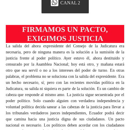
CANAL 2
FIRMAMOS UN PACTO,
EXIGIMOS JUSTICIA
La salida del ahora expresidente del Consejo de la Judicatura era
necesaria, pero de ninguna manera es la solución a la sumisión de la
justicia frente al poder político. Ayer estuvo él, ahora destituido y
censurado por la Asamblea Nacional; hoy está otro, y mañana estará
otro que sea servil o no a los intereses del poder de turno. En otras
palabras, el problema no se soluciona con la salida del expresidente. Era
un hecho necesario, sí; pero con las recientes movidas política en la
Judicatura, su salida ni siquiera es parte de la solución. Es un cambio de
cabeza que responde al mismo amo. La justicia sigue secuestrada por el
poder político. Solo cuando alguien con verdadera independencia y
voluntad política decida sanear a las cabezas de la justicia para llevar a
los tribunales verdaderos jueces independientes, Ecuador podrá decir
que camina hacia una justicia digna de sus ciudadanos. Un pacto
nacional es necesario. Los políticos deben acordar con los ciudadanos