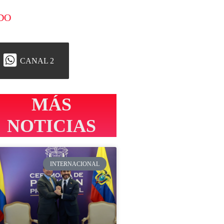
DO
CANAL 2
MÁS
NOTICIAS
INTERNACIONAL