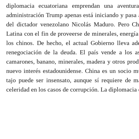
diplomacia ecuatoriana emprendan una aventura
administración Trump apenas está iniciando y pasa a
del dictador venezolano Nicolás Maduro. Pero Ch
Latina con el fin de proveerse de minerales, energía
los chinos. De hecho, el actual Gobierno lleva ade
renegociación de la deuda. El país vende a los as
camarones, banano, minerales, madera y otros produ
nuevo interés estadounidense. China es un socio m
tajo puede ser insensato, aunque sí requiere de m
celeridad en los casos de corrupción. La diplomacia 