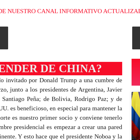
DE NUESTRO CANAL INFORMATIVO ACTUALIZA
ENDER DE CHINA?
do invitado por Donald Trump a una cumbre de
o, junto a los presidentes de Argentina, Javier
 Santiago Peña; de Bolivia, Rodrigo Paz; y de
U. es beneficioso, en especial para mantener la
orte es nuestro primer socio y conviene tenerlo
umbre presidencial es empezar a crear una pared
inente. Y esto hace que el presidente Noboa y la