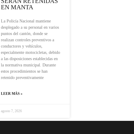
SERÁN RETENIDAS
EN MANTA
La Policía Nacional mantiene
desplegado a su personal en varios
puntos del cantón, donde se
realizan controles preventivos a
conductores y vehículos,
especialmente motocicletas, debido
a las disposiciones establecidas en
la normativa municipal. Durante
estos procedimientos se han
retenido preventivamente
LEER MÁS »
agosto 7, 2026