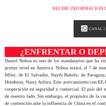
RECIBE INFORMACION 
CANAL 1
¿ENFRENTAR O DEP
Daniel Noboa es uno de los mandatarios que ha si
primer nivel en América. Noboa estará, el 7 de marz
Milei; de El Salvador, Nayib Bukele; de Paraguay,
Honduras, Nasry Asfura. Este acercamiento con EE.U
cooperación en seguridad y comercial. El país del n
de nuestro lado. Sin embargo, el propósito de la c
de contención ante la influencia de China en el cont