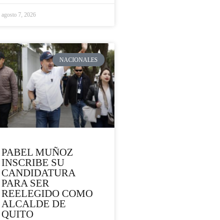
agosto 7, 2026
NACIONALES
PABEL MUÑOZ
INSCRIBE SU
CANDIDATURA
PARA SER
REELEGIDO COMO
ALCALDE DE
QUITO