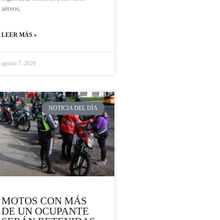
aéreos,
LEER MÁS »
agosto 7, 2026
NOTICIA DEL DÍA
MOTOS CON MÁS
DE UN OCUPANTE