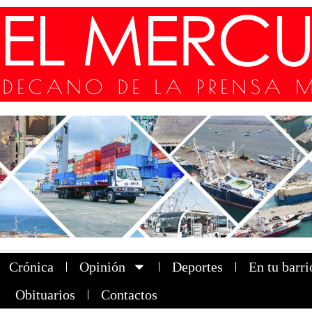
Crónica
Opinión
Deportes
En tu barri
Obituarios
Contactos