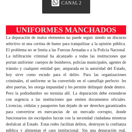
CANAL 2
UNIFORMES MANCHADOS
La depuración de malos elementos no puede seguir siendo un discurso
selectivo ni una cortina de humo para tranquilizar a la opinión pública.
El problema no se limita a las Fuerzas Armadas o a la Policía Nacional.
La infiltración criminal ha alcanzado a todas las instituciones que
portan uniforme: cuerpos de bomberos, policías municipales, agentes de
tránsito y cualquier entidad que, amparada en la autoridad del Estado,
hoy sirve como escudo para el delito. Para las organizaciones
criminales, el uniforme se ha convertido en el camuflaje perfecto: les
abre puertas, les otorga impunidad y les permite delinquir desde dentro.
Pero la podredumbre no termina allí. La depuración debe extenderse
con urgencia a las instituciones que emiten documentos oficiales.
Licencias, cédulas y pasaportes han dejado de ser derechos garantizados
para convertirse en mercancías de un mercado corrupto, donde
funcionarios sin escrúpulos lucran con la necesidad ciudadana mientras
desfalcan al Estado. Estas redes facilitan delitos, destruyen la confianza
pública y alimentan el caos institucional. Sin una depuración real,