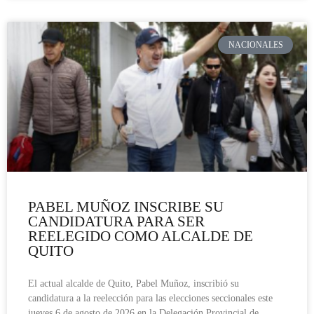
NACIONALES
PABEL MUÑOZ INSCRIBE SU
CANDIDATURA PARA SER
REELEGIDO COMO ALCALDE DE
QUITO
El actual alcalde de Quito, Pabel Muñoz, inscribió su
candidatura a la reelección para las elecciones seccionales este
jueves 6 de agosto de 2026 en la Delegación Provincial de