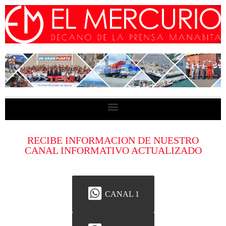
RECIBE INFORMACION DE NUESTRO
CANAL INFORMATIVO ACTUALIZADO
CANAL 1