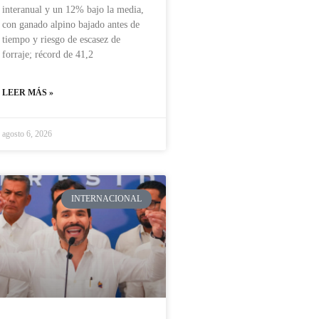
interanual y un 12% bajo la media,
con ganado alpino bajado antes de
tiempo y riesgo de escasez de
forraje; récord de 41,2
LEER MÁS »
agosto 6, 2026
INTERNACIONAL