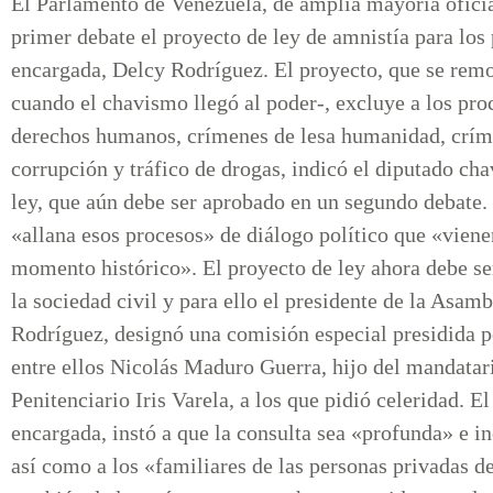
El Parlamento de Venezuela, de amplia mayoría oficia
primer debate el proyecto de ley de amnistía para los
encargada, Delcy Rodríguez. El proyecto, que se remon
cuando el chavismo llegó al poder-, excluye a los pr
derechos humanos, crímenes de lesa humanidad, críme
corrupción y tráfico de drogas, indicó el diputado cha
ley, que aún debe ser aprobado en un segundo debate.
«allana esos procesos» de diálogo político que «vien
momento histórico». El proyecto de ley ahora debe se
la sociedad civil y para ello el presidente de la Asa
Rodríguez, designó una comisión especial presidida po
entre ellos Nicolás Maduro Guerra, hijo del mandatar
Penitenciario Iris Varela, a los que pidió celeridad. 
encargada, instó a que la consulta sea «profunda» e i
así como a los «familiares de las personas privadas de