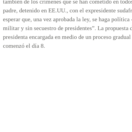
también de los crímenes que se han cometido en todos
padre, detenido en EE.UU., con el expresidente sudaf
esperar que, una vez aprobada la ley, se haga política 
militar y sin secuestro de presidentes”. La propuesta 
presidenta encargada en medio de un proceso gradual 
comenzó el día 8.