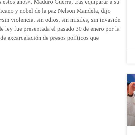
 estos años». Maduro Guerra, tras equiparar a su
ricano y nobel de la paz Nelson Mandela, dijo
«sin violencia, sin odios, sin misiles, sin invasión
de ley fue presentada el pasado 30 de enero por la
de excarcelación de presos políticos que