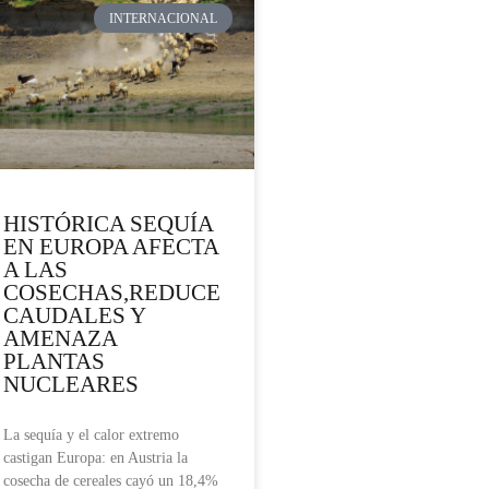
INTERNACIONAL
HISTÓRICA SEQUÍA
EN EUROPA AFECTA
A LAS
COSECHAS,REDUCE
CAUDALES Y
AMENAZA
PLANTAS
NUCLEARES
La sequía y el calor extremo
castigan Europa: en Austria la
cosecha de cereales cayó un 18,4%