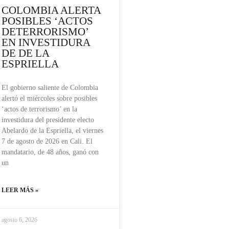
COLOMBIA ALERTA
POSIBLES ‘ACTOS
DETERRORISMO’
EN INVESTIDURA
DE DE LA
ESPRIELLA
El gobierno saliente de Colombia
alertó el miércoles sobre posibles
‘actos de terrorismo’ en la
investidura del presidente electo
Abelardo de la Espriella, el viernes
7 de agosto de 2026 en Cali. El
mandatario, de 48 años, ganó con
un
LEER MÁS »
agosto 6, 2026