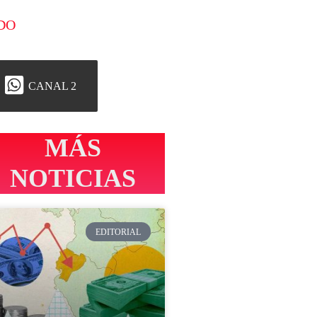
DO
CANAL 2
MÁS
NOTICIAS
EDITORIAL