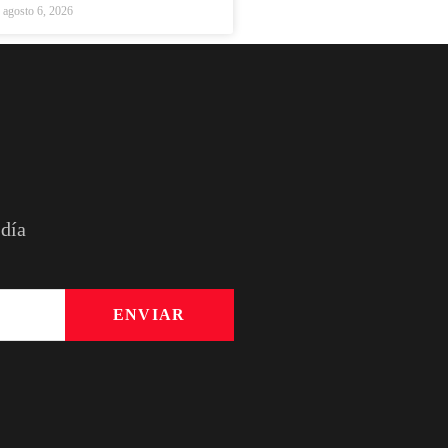
agosto 6, 2026
 día
ENVIAR