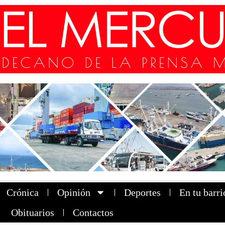
Crónica
Opinión
Deportes
En tu barri
Obituarios
Contactos