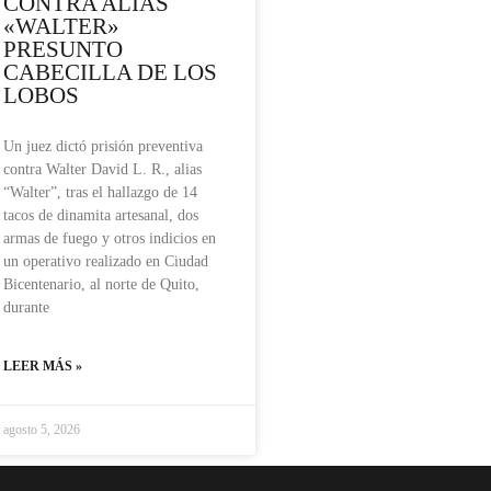
CONTRA ALIAS
«WALTER»
PRESUNTO
CABECILLA DE LOS
LOBOS
Un juez dictó prisión preventiva
contra Walter David L. R., alias
“Walter”, tras el hallazgo de 14
tacos de dinamita artesanal, dos
armas de fuego y otros indicios en
un operativo realizado en Ciudad
Bicentenario, al norte de Quito,
durante
LEER MÁS »
agosto 5, 2026