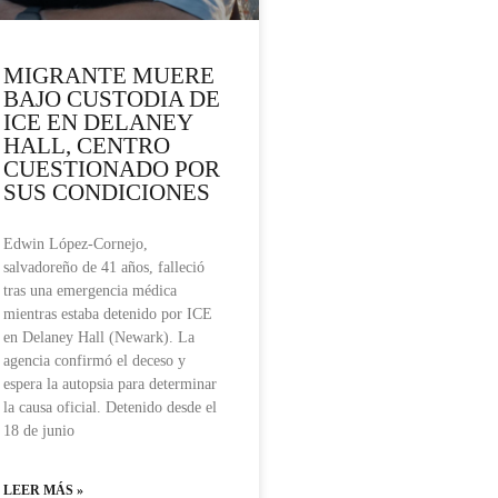
MIGRANTE MUERE
BAJO CUSTODIA DE
ICE EN DELANEY
HALL, CENTRO
CUESTIONADO POR
SUS CONDICIONES
Edwin López-Cornejo,
salvadoreño de 41 años, falleció
tras una emergencia médica
mientras estaba detenido por ICE
en Delaney Hall (Newark). La
agencia confirmó el deceso y
espera la autopsia para determinar
la causa oficial. Detenido desde el
18 de junio
LEER MÁS »