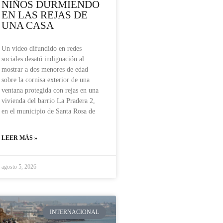
NIÑOS DURMIENDO
EN LAS REJAS DE
UNA CASA
Un video difundido en redes
sociales desató indignación al
mostrar a dos menores de edad
sobre la cornisa exterior de una
ventana protegida con rejas en una
vivienda del barrio La Pradera 2,
en el municipio de Santa Rosa de
LEER MÁS »
agosto 5, 2026
INTERNACIONAL