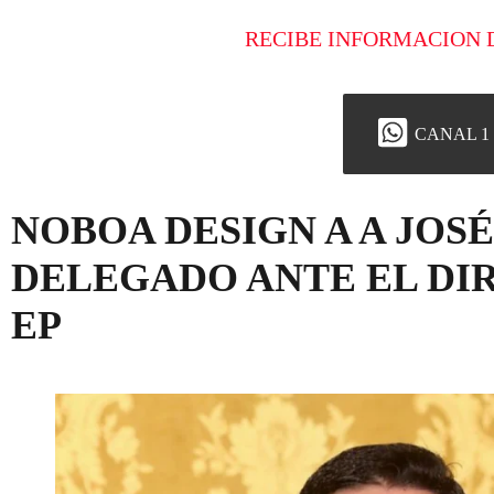
RECIBE INFORMACION 
CANAL 1
NOBOA DESIGN A A JOS
DELEGADO ANTE EL DI
EP