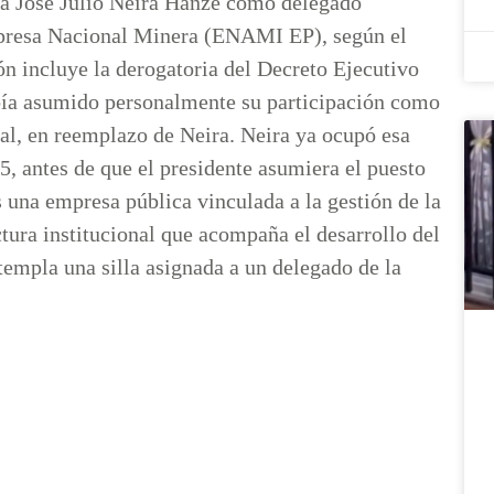
 a José Julio Neira Hanze como delegado
mpresa Nacional Minera (ENAMI EP), según el
ón incluye la derogatoria del Decreto Ejecutivo
abía asumido personalmente su participación como
al, en reemplazo de Neira. Neira ya ocupó esa
5, antes de que el presidente asumiera el puesto
una empresa pública vinculada a la gestión de la
ctura institucional que acompaña el desarrollo del
templa una silla asignada a un delegado de la