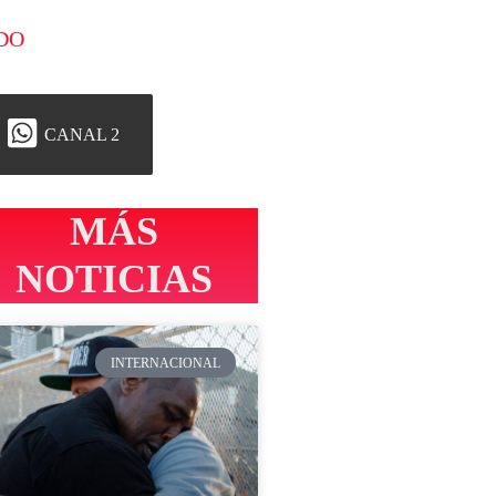
DO
CANAL 2
MÁS
NOTICIAS
INTERNACIONAL