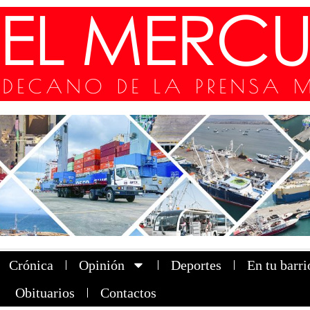
Crónica
Opinión
Deportes
En tu barri
Obituarios
Contactos