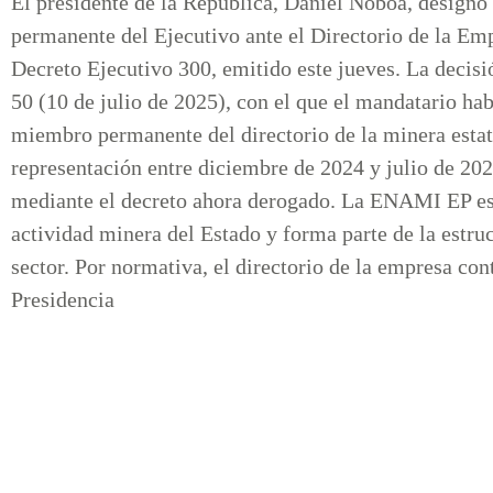
El presidente de la República, Daniel Noboa, designó
permanente del Ejecutivo ante el Directorio de la E
Decreto Ejecutivo 300, emitido este jueves. La decisi
50 (10 de julio de 2025), con el que el mandatario h
miembro permanente del directorio de la minera estat
representación entre diciembre de 2024 y julio de 202
mediante el decreto ahora derogado. La ENAMI EP es 
actividad minera del Estado y forma parte de la estru
sector. Por normativa, el directorio de la empresa con
Presidencia