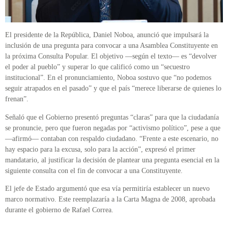
El presidente de la República, Daniel Noboa, anunció que impulsará la
inclusión de una pregunta para convocar a una Asamblea Constituyente en
la próxima Consulta Popular. El objetivo —según el texto— es “devolver
el poder al pueblo” y superar lo que calificó como un “secuestro
institucional”. En el pronunciamiento, Noboa sostuvo que “no podemos
seguir atrapados en el pasado” y que el país “merece liberarse de quienes lo
frenan”.
Señaló que el Gobierno presentó preguntas “claras” para que la ciudadanía
se pronuncie, pero que fueron negadas por “activismo político”, pese a que
—afirmó— contaban con respaldo ciudadano. “Frente a este escenario, no
hay espacio para la excusa, solo para la acción”, expresó el primer
mandatario, al justificar la decisión de plantear una pregunta esencial en la
siguiente consulta con el fin de convocar a una Constituyente.
El jefe de Estado argumentó que esa vía permitiría establecer un nuevo
marco normativo. Este reemplazaría a la Carta Magna de 2008, aprobada
durante el gobierno de Rafael Correa.