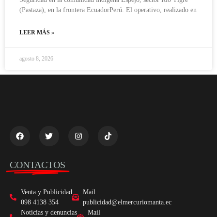
(Pastaza), en la frontera EcuadorPerú. El operativo, realizado en
LEER MÁS »
agosto 8, 2026
CONTACTOS
Venta y Publicidad
Mail
098 4138 354
publicidad@elmercuriomanta.ec
Noticias y denuncias
Mail