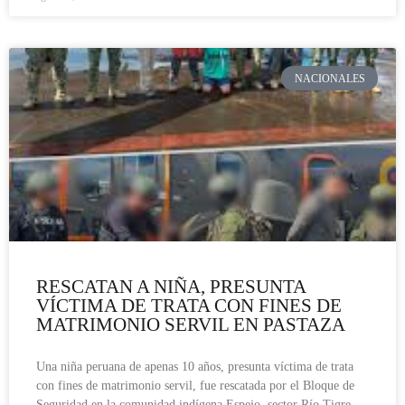
NACIONALES
RESCATAN A NIÑA, PRESUNTA
VÍCTIMA DE TRATA CON FINES DE
MATRIMONIO SERVIL EN PASTAZA
Una niña peruana de apenas 10 años, presunta víctima de trata
con fines de matrimonio servil, fue rescatada por el Bloque de
Seguridad en la comunidad indígena Espejo, sector Río Tigre