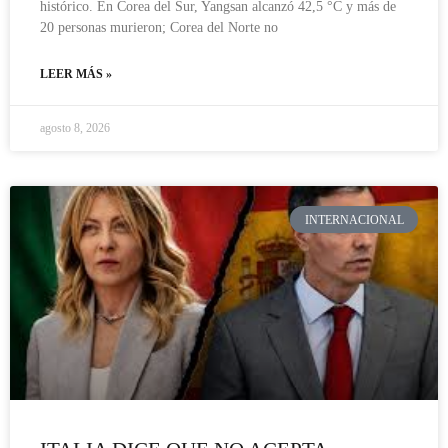
histórico. En Corea del Sur, Yangsan alcanzó 42,5 °C y más de
20 personas murieron; Corea del Norte no
LEER MÁS »
agosto 8, 2026
INTERNACIONAL