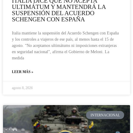
ITALIA DICE QUE NO ACEPTA
ULTIMÁTUM Y MANTENDRÁ LA
SUSPENSIÓN DEL ACUERDO
SCHENGEN CON ESPAÑA
Italia mantiene la suspensión del Acuerdo Schengen con España
y los controles a viajeros de ese país, al menos hasta el 15 de
agosto. “No aceptamos ultimátums ni imposiciones extranjeras
en seguridad nacional”, afirma el Gobierno de Meloni. La
medida
LEER MÁS »
agosto 8, 2026
INTERNACIONAL