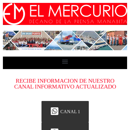
RECIBE INFORMACION DE NUESTRO
CANAL INFORMATIVO ACTUALIZADO
CANAL 1