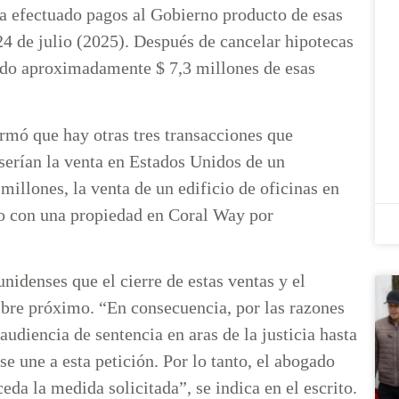
ha efectuado pagos al Gobierno producto de esas
 24 de julio (2025). Después de cancelar hipotecas
bido aproximadamente $ 7,3 millones de esas
rmó que hay otras tres transacciones que
 serían la venta en Estados Unidos de un
illones, la venta de un edificio de oficinas en
o con una propiedad en Coral Way por
unidenses que el cierre de estas ventas y el
bre próximo. “En consecuencia, por las razones
audiencia de sentencia en aras de la justicia hasta
e une a esta petición. Por lo tanto, el abogado
eda la medida solicitada”, se indica en el escrito.