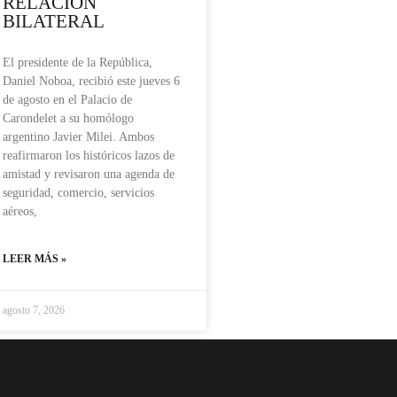
RELACIÓN
BILATERAL
El presidente de la República,
Daniel Noboa, recibió este jueves 6
de agosto en el Palacio de
Carondelet a su homólogo
argentino Javier Milei. Ambos
reafirmaron los históricos lazos de
amistad y revisaron una agenda de
seguridad, comercio, servicios
aéreos,
LEER MÁS »
agosto 7, 2026