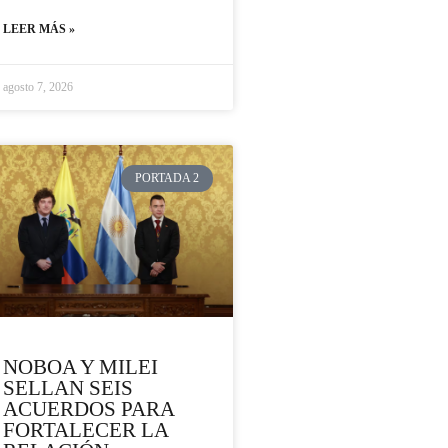
LEER MÁS »
agosto 7, 2026
PORTADA 2
NOBOA Y MILEI
SELLAN SEIS
ACUERDOS PARA
FORTALECER LA