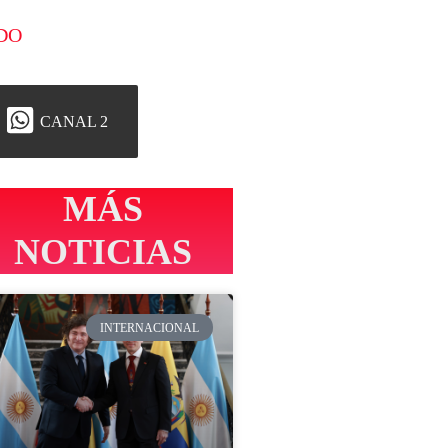
DO
CANAL 2
MÁS
NOTICIAS
INTERNACIONAL