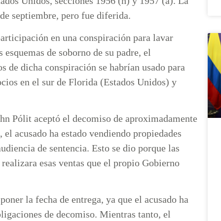
stados Unidos, secciones 1956 (h) y 1957 (a). La
 de septiembre, pero fue diferida.
participación en una conspiración para lavar
s esquemas de soborno de su padre, el
os de dicha conspiración se habrían usado para
ocios en el sur de Florida (Estados Unidos) y
John Pólit aceptó el decomiso de aproximadamente
d, el acusado ha estado vendiendo propiedades
udiencia de sentencia. Esto se dio porque las
 realizara esas ventas que el propio Gobierno
poner la fecha de entrega, ya que el acusado ha
ligaciones de decomiso. Mientras tanto, el