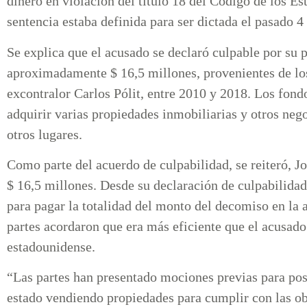
dinero en violación del título 18 del Código de los E
sentencia estaba definida para ser dictada el pasado 4
Se explica que el acusado se declaró culpable por su 
aproximadamente $ 16,5 millones, provenientes de lo
excontralor Carlos Pólit, entre 2010 y 2018. Los fond
adquirir varias propiedades inmobiliarias y otros neg
otros lugares.
Como parte del acuerdo de culpabilidad, se reiteró, 
$ 16,5 millones. Desde su declaración de culpabilida
para pagar la totalidad del monto del decomiso en la a
partes acordaron que era más eficiente que el acusado
estadounidense.
“Las partes han presentado mociones previas para pos
estado vendiendo propiedades para cumplir con las ob