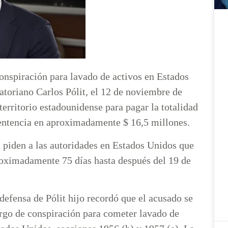
onspiración para lavado de activos en Estados
uatoriano Carlos Pólit, el 12 de noviembre de
erritorio estadounidense para pagar la totalidad
sentencia en aproximadamente $ 16,5 millones.
 piden a las autoridades en Estados Unidos que
proximadamente 75 días hasta después del 19 de
 defensa de Pólit hijo recordó que el acusado se
rgo de conspiración para cometer lavado de