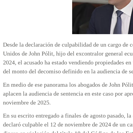
Desde la declaración de culpabilidad de un cargo de c
Unidos de John Pólit, hijo del excontralor general ec
2024, el acusado ha estado vendiendo propiedades en t
del monto del decomiso definido en la audiencia de 
En medio de ese panorama los abogados de John Pólit
aplacen la audiencia de sentencia en este caso por a
noviembre de 2025.
En su escrito entregado a finales de agosto pasado, la
declaró culpable el 12 de noviembre de 2024 de un ca