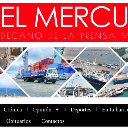
Crónica
Opinión
Deportes
En tu barri
Obituarios
Contactos