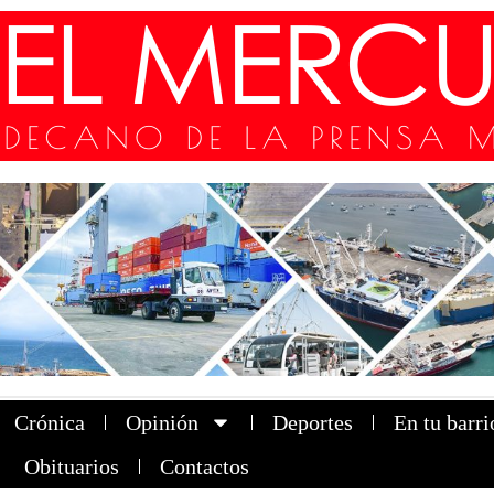
Crónica
Opinión
Deportes
En tu barri
Obituarios
Contactos