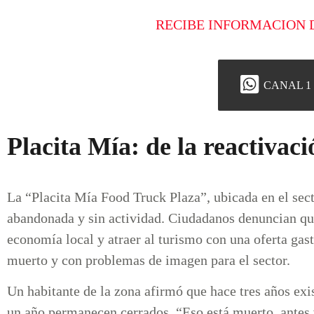
RECIBE INFORMACION 
CANAL 1
Placita Mía: de la reactivac
La “Placita Mía Food Truck Plaza”, ubicada en el sect
abandonada y sin actividad. Ciudadanos denuncian que
economía local y atraer al turismo con una oferta gas
muerto y con problemas de imagen para el sector.
Un habitante de la zona afirmó que hace tres años ex
un año permanecen cerrados. “Eso está muerto, antes 