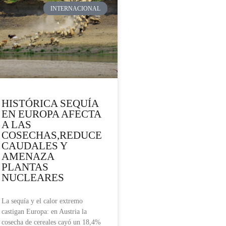
INTERNACIONAL
HISTÓRICA SEQUÍA
EN EUROPA AFECTA
A LAS
COSECHAS,REDUCE
CAUDALES Y
AMENAZA
PLANTAS
NUCLEARES
La sequía y el calor extremo
castigan Europa: en Austria la
cosecha de cereales cayó un 18,4%