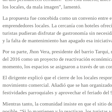
los locales, da mala imagen”, lamentó.
La propuesta fue concebida como un convenio entre e
emprendedores locales. La cercanía con hoteles ofrecí
turistas pudieran disfrutar de gastronomía sin necesid
y la falta de mantenimiento han apagado esa iniciativ
Por su parte, Jhon Vera, presidente del barrio Tarqui,
del 2016 como un proyecto de reactivación económica
momento, los espacios se asignaron a través de un c
El dirigente explicó que el cierre de los locales respo
movimiento comercial. Añadió que se han organizado m
festividades parroquiales y aprovechar el feriado del 
Mientras tanto, la comunidad insiste en que el sitio 
posible. “Si lo mantienen y lo reactivan, los turistas 