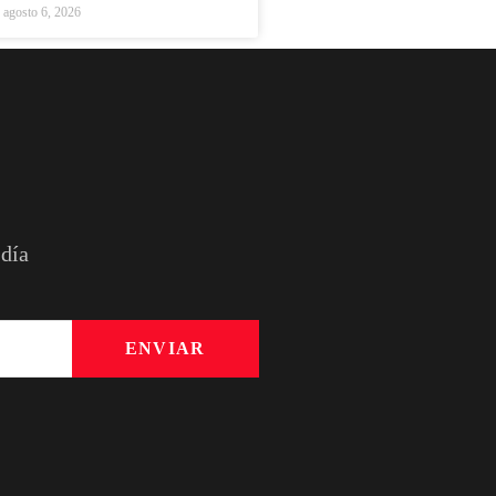
agosto 6, 2026
 día
ENVIAR