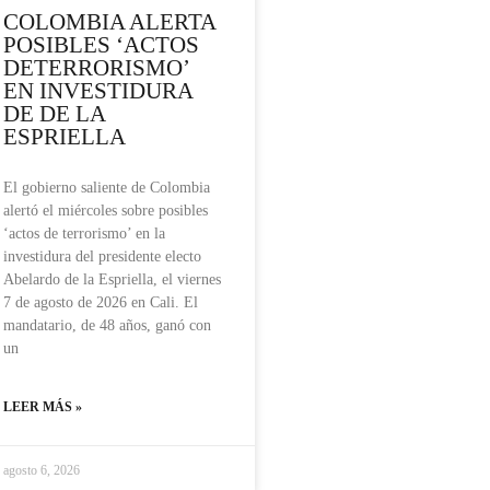
COLOMBIA ALERTA
POSIBLES ‘ACTOS
DETERRORISMO’
EN INVESTIDURA
DE DE LA
ESPRIELLA
El gobierno saliente de Colombia
alertó el miércoles sobre posibles
‘actos de terrorismo’ en la
investidura del presidente electo
Abelardo de la Espriella, el viernes
7 de agosto de 2026 en Cali. El
mandatario, de 48 años, ganó con
un
LEER MÁS »
agosto 6, 2026