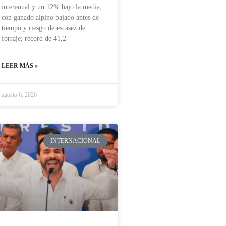
interanual y un 12% bajo la media,
con ganado alpino bajado antes de
tiempo y riesgo de escasez de
forraje; récord de 41,2
LEER MÁS »
agosto 6, 2026
INTERNACIONAL