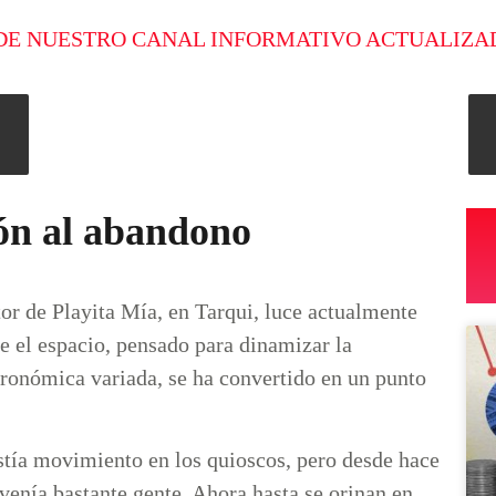
DE NUESTRO CANAL INFORMATIVO ACTUALIZA
ión al abandono
or de Playita Mía, en Tarqui, luce actualmente
 el espacio, pensado para dinamizar la
tronómica variada, se ha convertido en un punto
istía movimiento en los quioscos, pero desde hace
venía bastante gente. Ahora hasta se orinan en