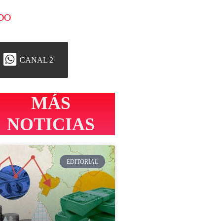
DO
CANAL 2
MÁS
NOTICIAS
EDITORIAL