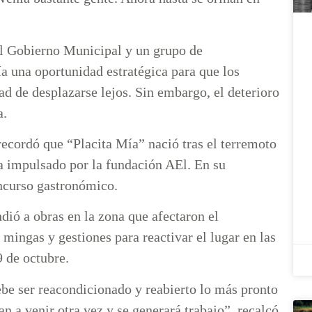
l Gobierno Municipal y un grupo de
a una oportunidad estratégica para que los
ad de desplazarse lejos. Sin embargo, el deterioro
a.
 recordó que “Placita Mía” nació tras el terremoto
 impulsado por la fundación AEl. En su
oncurso gastronómico.
ndió a obras en la zona que afectaron el
ingas y gestiones para reactivar el lugar en las
9 de octubre.
debe ser reacondicionado y reabierto lo más pronto
van a venir otra vez y se generará trabajo”, recalcó