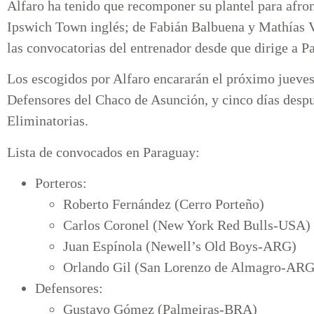
Alfaro ha tenido que recomponer su plantel para afront
Ipswich Town inglés; de Fabián Balbuena y Mathías Vil
las convocatorias del entrenador desde que dirige a P
Los escogidos por Alfaro encararán el próximo jueves 
Defensores del Chaco de Asunción, y cinco días después
Eliminatorias.
Lista de convocados en Paraguay:
Porteros:
Roberto Fernández (Cerro Porteño)
Carlos Coronel (New York Red Bulls-USA)
Juan Espínola (Newell’s Old Boys-ARG)
Orlando Gil (San Lorenzo de Almagro-ARG
Defensores:
Gustavo Gómez (Palmeiras-BRA)