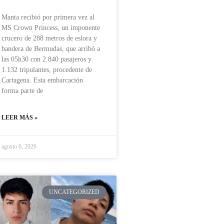
Manta recibió por primera vez al
MS Crown Princess, un imponente
crucero de 288 metros de eslora y
bandera de Bermudas, que arribó a
las 05h30 con 2.840 pasajeros y
1.132 tripulantes, procedente de
Cartagena. Esta embarcación
forma parte de
LEER MÁS »
agosto 6, 2026
UNCATEGORIZED