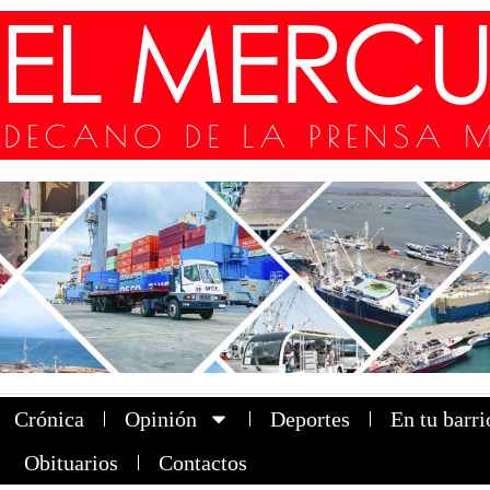
Crónica
Opinión
Deportes
En tu barri
Obituarios
Contactos