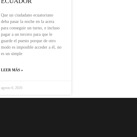
ECUADOR
Que un ciudadano ecuatoriano
deba pasar la noche en la acera
para conseguir un turno, e incluso
pagar a un tercero para que le
guarde el puesto porque de otro
modo es imposible acceder a él, no
es un simple
LEER MÁS »
agosto 6, 2026