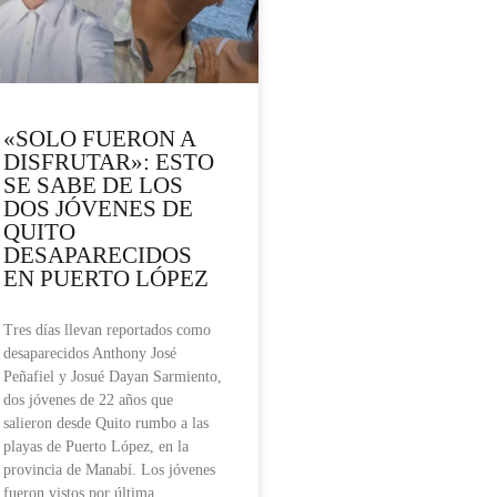
«SOLO FUERON A
DISFRUTAR»: ESTO
SE SABE DE LOS
DOS JÓVENES DE
QUITO
DESAPARECIDOS
EN PUERTO LÓPEZ
Tres días llevan reportados como
desaparecidos Anthony José
Peñafiel y Josué Dayan Sarmiento,
dos jóvenes de 22 años que
salieron desde Quito rumbo a las
playas de Puerto López, en la
provincia de Manabí. Los jóvenes
fueron vistos por última