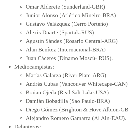
Omar Alderete (Sunderland-GBR)
Junior Alonso (Atlético Mineiro-BRA)
Gustavo Velázquez (Cerro Porteño)
Alexis Duarte (Spartak-RUS)
Agustín Sández (Rosario Central-ARG)
Alan Benítez (Internacional-BRA)
Juan Cáceres (Dinamo Moscú- RUS).
Mediocampistas:
Matías Galarza (River Plate-ARG)
Andrés Cubas (Vancouver Whitecaps-CAN)
Braian Ojeda (Real Salt Lake-USA)
Damián Bobadilla (Sao Paulo-BRA)
Diego Gómez (Brighton & Hove Albion-G
Alejandro Romero Gamarra (Al Ain-EAU).
Delanteros: