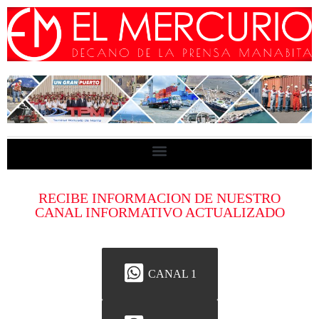
RECIBE INFORMACION DE NUESTRO
CANAL INFORMATIVO ACTUALIZADO
CANAL 1