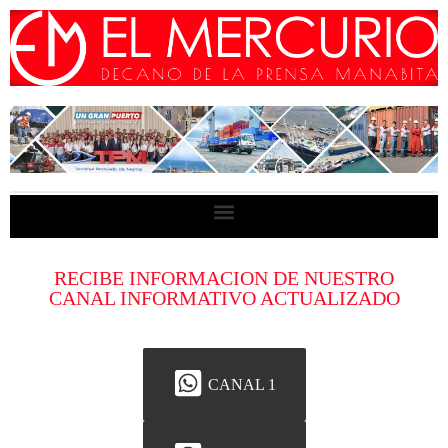
RECIBE INFORMACION DE NUESTRO
CANAL INFORMATIVO ACTUALIZADO
CANAL 1