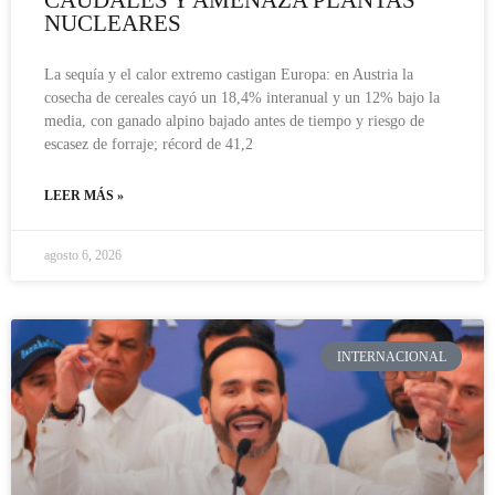
CAUDALES Y AMENAZA PLANTAS
NUCLEARES
La sequía y el calor extremo castigan Europa: en Austria la
cosecha de cereales cayó un 18,4% interanual y un 12% bajo la
media, con ganado alpino bajado antes de tiempo y riesgo de
escasez de forraje; récord de 41,2
LEER MÁS »
agosto 6, 2026
INTERNACIONAL