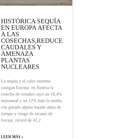
HISTÓRICA SEQUÍA
EN EUROPA AFECTA
A LAS
COSECHAS,REDUCE
CAUDALES Y
AMENAZA
PLANTAS
NUCLEARES
La sequía y el calor extremo
castigan Europa: en Austria la
cosecha de cereales cayó un 18,4%
interanual y un 12% bajo la media,
con ganado alpino bajado antes de
tiempo y riesgo de escasez de
forraje; récord de 41,2
LEER MÁS »