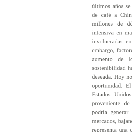
últimos años se
de café a Chin
millones de dó
intensiva en m
involucradas en
embargo, factor
aumento de lo
sostenibilidad h
deseada. Hoy no
oportunidad. El
Estados Unido
proveniente de
podría generar 
mercados, bajand
representa una 