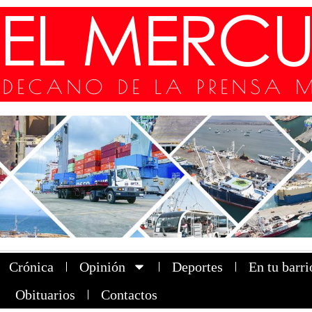
Crónica
Opinión
Deportes
En tu barri
Obituarios
Contactos