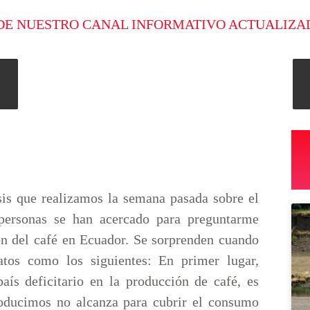
DE NUESTRO CANAL INFORMATIVO ACTUALIZA
sis que realizamos la semana pasada sobre el
personas se han acercado para preguntarme
ión del café en Ecuador. Se sorprenden cuando
atos como los siguientes: En primer lugar,
aís deficitario en la producción de café, es
roducimos no alcanza para cubrir el consumo