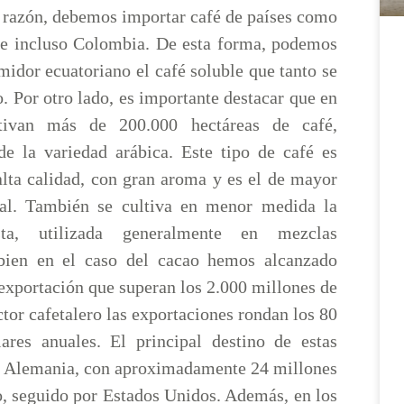
a razón, debemos importar café de países como
 e incluso Colombia. De esta forma, podemos
midor ecuatoriano el café soluble que tanto se
. Por otro lado, es importante destacar que en
tivan más de 200.000 hectáreas de café,
de la variedad arábica. Este tipo de café es
alta calidad, con gran aroma y es el de mayor
l. También se cultiva en menor medida la
sta, utilizada generalmente en mezclas
 bien en el caso del cacao hemos alcanzado
 exportación que superan los 2.000 millones de
ctor cafetalero las exportaciones rondan los 80
ares anuales. El principal destino de estas
s Alemania, con aproximadamente 24 millones
o, seguido por Estados Unidos. Además, en los