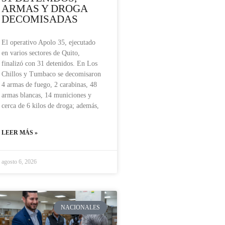
ARMAS Y DROGA
DECOMISADAS
El operativo Apolo 35, ejecutado
en varios sectores de Quito,
finalizó con 31 detenidos. En Los
Chillos y Tumbaco se decomisaron
4 armas de fuego, 2 carabinas, 48
armas blancas, 14 municiones y
cerca de 6 kilos de droga; además,
LEER MÁS »
agosto 6, 2026
NACIONALES