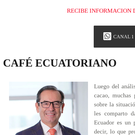
RECIBE INFORMACION 
CANAL 1
CAFÉ ECUATORIANO
Luego del análi
cacao, muchas 
sobre la situac
les comparto d
Ecuador es un p
decir, lo que p