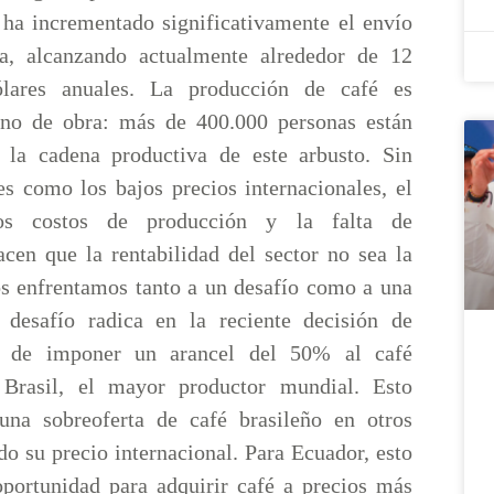
 ha incrementado significativamente el envío
a, alcanzando actualmente alrededor de 12
lares anuales. La producción de café es
ano de obra: más de 400.000 personas están
 la cadena productiva de este arbusto. Sin
es como los bajos precios internacionales, el
s costos de producción y la falta de
acen que la rentabilidad del sector no sea la
s enfrentamos tanto a un desafío como a una
 desafío radica en la reciente decisión de
s de imponer un arancel del 50% al café
 Brasil, el mayor productor mundial. Esto
una sobreoferta de café brasileño en otros
o su precio internacional. Para Ecuador, esto
oportunidad para adquirir café a precios más