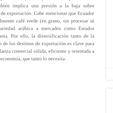
mbién implica una presión a la baja sobre
s de exportación. Cabe mencionar que Ecuador
almente café verde (en grano, sin procesar ni
ariedad arábica a mercados como Estados
ia. Por ello, la diversificación tanto de la
 de los destinos de exportación es clave para
anza comercial sólida, eficiente y orientada a
 economía, que tanto lo necesita.