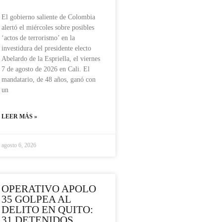
El gobierno saliente de Colombia
alertó el miércoles sobre posibles
‘actos de terrorismo’ en la
investidura del presidente electo
Abelardo de la Espriella, el viernes
7 de agosto de 2026 en Cali. El
mandatario, de 48 años, ganó con
un
LEER MÁS »
agosto 6, 2026
OPERATIVO APOLO
35 GOLPEA AL
DELITO EN QUITO:
31 DETENIDOS,