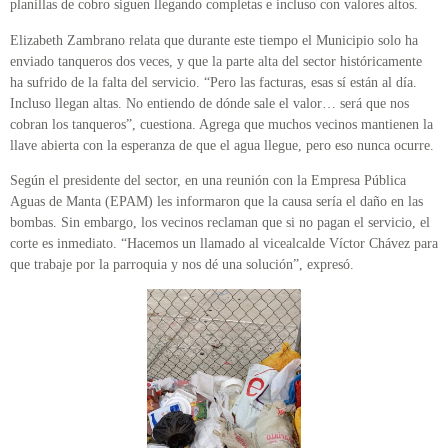
planillas de cobro siguen llegando completas e incluso con valores altos.
Elizabeth Zambrano relata que durante este tiempo el Municipio solo ha
enviado tanqueros dos veces, y que la parte alta del sector históricamente
ha sufrido de la falta del servicio. “Pero las facturas, esas sí están al día.
Incluso llegan altas. No entiendo de dónde sale el valor… será que nos
cobran los tanqueros”, cuestiona. Agrega que muchos vecinos mantienen la
llave abierta con la esperanza de que el agua llegue, pero eso nunca ocurre.
Según el presidente del sector, en una reunión con la Empresa Pública
Aguas de Manta (EPAM) les informaron que la causa sería el daño en las
bombas. Sin embargo, los vecinos reclaman que si no pagan el servicio, el
corte es inmediato. “Hacemos un llamado al vicealcalde Víctor Chávez para
que trabaje por la parroquia y nos dé una solución”, expresó.