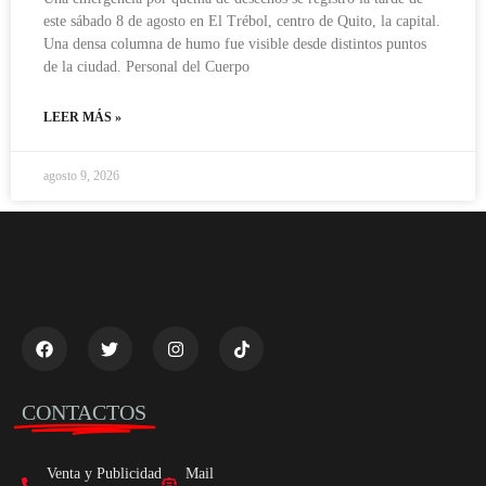
este sábado 8 de agosto en El Trébol, centro de Quito, la capital.
Una densa columna de humo fue visible desde distintos puntos
de la ciudad. Personal del Cuerpo
LEER MÁS »
agosto 9, 2026
CONTACTOS
Venta y Publicidad
Mail