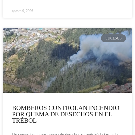
agosto 9, 2026
SUCESOS
BOMBEROS CONTROLAN INCENDIO
POR QUEMA DE DESECHOS EN EL
TRÉBOL
Una emergencia por quema de desechos se registró la tarde de