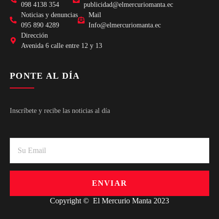
098 4138 354
publicidad@elmercuriomanta.ec
Noticias y denuncias
Mail
095 890 4289
Info@elmercuriomanta.ec
Dirección
Avenida 6 calle entre 12 y 13
PONTE AL DÍA
Inscríbete y recibe las noticias al día
ENVIAR
Copyright © El Mercurio Manta 2023