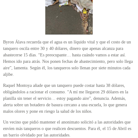
Byron Álava recuerda que el agua es un líquido vital y que el costo de un
tanquero oscila entre 30 y 40 dólares, dinero que apenas alcanza para
abastecerse 15 días. “Es preocupante… hasta cuándo vamos a estar así.
Hemos ido para atrás. Nos ponen fechas de abastecimiento, pero solo llega
aire”, lamenta. Según él, los tanqueros solo llenan por siete minutos cada
aljibe.
Raquel Montoya añade que un tanquero puede costar hasta 38 dólares,
obligándolos a racionar el consumo. “A mí me llegaron 29 dólares en la
planilla sin tener el servicio… estoy pagando aire”, denuncia. Además,
alerta sobre un botadero de basura cercano a una escuela, lo que genera
malos olores y pone en riesgo la salud de los niños.
Un vecino que pidió mantener el anonimato solicitó a las autoridades que
envíen más tanqueros o que realicen descuentos. Para él, el 15 de Abril es
un barrio olvidado por las autoridades.