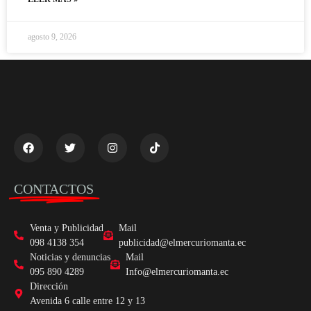
agosto 9, 2026
CONTACTOS
Venta y Publicidad
Mail
098 4138 354
publicidad@elmercuriomanta.ec
Noticias y denuncias
Mail
095 890 4289
Info@elmercuriomanta.ec
Dirección
Avenida 6 calle entre 12 y 13