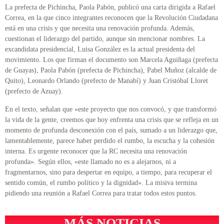
La prefecta de Pichincha, Paola Pabón, publicó una carta dirigida a Rafael
Correa, en la que cinco integrantes reconocen que la Revolución Ciudadana
está en una crisis y que necesita una renovación profunda. Además,
cuestionan el liderazgo del partido, aunque sin mencionar nombres. La
excandidata presidencial, Luisa González es la actual presidenta del
movimiento. Los que firman el documento son Marcela Aguiñaga (prefecta
de Guayas), Paola Pabón (prefecta de Pichincha), Pabel Muñoz (alcalde de
Quito), Leonardo Orlando (prefecto de Manabí) y Juan Cristóbal Lloret
(prefecto de Azuay).
En el texto, señalan que «este proyecto que nos convocó, y que transformó
la vida de la gente, creemos que hoy enfrenta una crisis que se refleja en un
momento de profunda desconexión con el país, sumado a un liderazgo que,
lamentablemente, parece haber perdido el rumbo, la escucha y la cohesión
interna. Es urgente reconocer que la RC necesita una renovación
profunda». Según ellos, «este llamado no es a alejarnos, ni a
fragmentarnos, sino para despertar en equipo, a tiempo, para recuperar el
sentido común, el rumbo político y la dignidad». La misiva termina
pidiendo una reunión a Rafael Correa para tratar todos estos puntos.
MÁS NOTICIAS