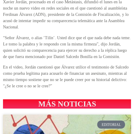
Xavier Jordán, procesado en el caso Metástasis, difundió el lunes en la
noche un nuevo video en redes sociales en el que cuestionó al asambleísta
Ferdinan Álvarez (ADN), presidente de la Comisión de Fiscalización, y lo
acusó de intentar impedir su comparecencia telemática ante la Asamblea
Nacional.
“Señor Álvarez, o alias ‘Tilín’. Usted dice que el que nada debe nada teme.
Le tomo la palabra y le respondo con la misma firmeza”, dijo Jordán,
quien solicitó su comparecencia para ejercer su derecho a la réplica luego
de que fuera mencionado por Daniel Salcedo Bonilla en la Comisión.
En el video, Jordán cuestionó que Álvarez utilice el testimonio de Salcedo
como prueba legítima para acusarlo de financiar un asesinato, mientras al
mismo tiempo sostiene que no se le puede creer por su historial delictivo:
“¿Se le cree o no se le cree?”
MÁS NOTICIAS
EDITORIAL