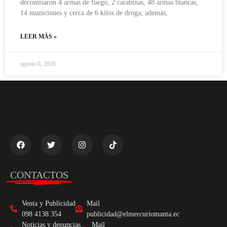
decomisaron 4 armas de fuego, 2 carabinas, 48 armas blancas,
14 municiones y cerca de 6 kilos de droga; además,
LEER MÁS »
agosto 6, 2026
CONTACTOS
Venta y Publicidad
Mail
098 4138 354
publicidad@elmercuriomanta.ec
Noticias y denuncias
Mail