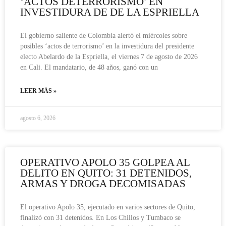
‘ACTOS DETERRORISMO’ EN
INVESTIDURA DE DE LA ESPRIELLA
El gobierno saliente de Colombia alertó el miércoles sobre
posibles ‘actos de terrorismo’ en la investidura del presidente
electo Abelardo de la Espriella, el viernes 7 de agosto de 2026
en Cali. El mandatario, de 48 años, ganó con un
LEER MÁS »
agosto 6, 2026
OPERATIVO APOLO 35 GOLPEA AL
DELITO EN QUITO: 31 DETENIDOS,
ARMAS Y DROGA DECOMISADAS
El operativo Apolo 35, ejecutado en varios sectores de Quito,
finalizó con 31 detenidos. En Los Chillos y Tumbaco se