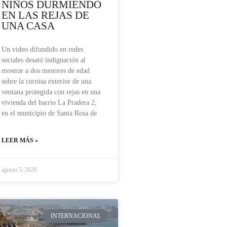
NIÑOS DURMIENDO
EN LAS REJAS DE
UNA CASA
Un video difundido en redes
sociales desató indignación al
mostrar a dos menores de edad
sobre la cornisa exterior de una
ventana protegida con rejas en una
vivienda del barrio La Pradera 2,
en el municipio de Santa Rosa de
LEER MÁS »
agosto 5, 2026
INTERNACIONAL