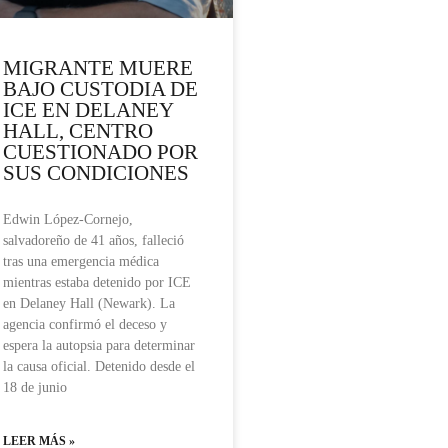
MIGRANTE MUERE
BAJO CUSTODIA DE
ICE EN DELANEY
HALL, CENTRO
CUESTIONADO POR
SUS CONDICIONES
Edwin López-Cornejo,
salvadoreño de 41 años, falleció
tras una emergencia médica
mientras estaba detenido por ICE
en Delaney Hall (Newark). La
agencia confirmó el deceso y
espera la autopsia para determinar
la causa oficial. Detenido desde el
18 de junio
LEER MÁS »