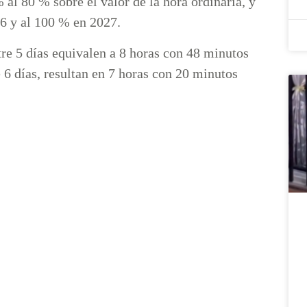
 al 80 % sobre el valor de la hora ordinaria, y
6 y al 100 % en 2027.
ntre 5 días equivalen a 8 horas con 48 minutos
e 6 días, resultan en 7 horas con 20 minutos