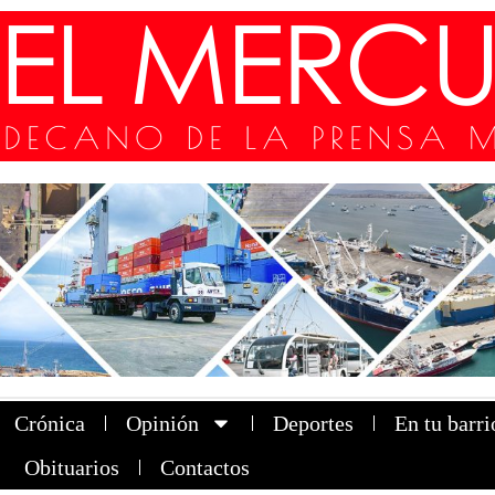
Crónica
Opinión
Deportes
En tu barri
Obituarios
Contactos