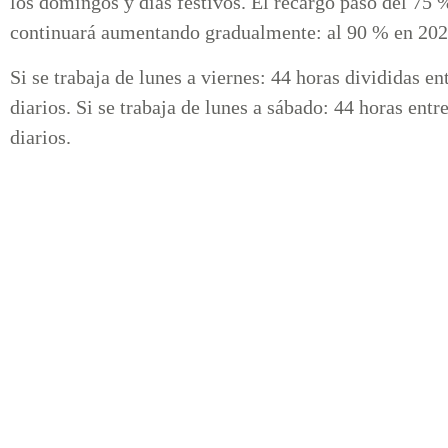
los domingos y días festivos. El recargo pasó del 75 %
continuará aumentando gradualmente: al 90 % en 202
Si se trabaja de lunes a viernes: 44 horas divididas e
diarios. Si se trabaja de lunes a sábado: 44 horas entr
diarios.