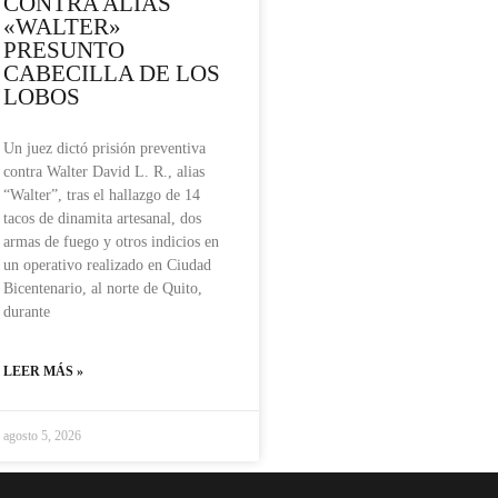
CONTRA ALIAS
«WALTER»
PRESUNTO
CABECILLA DE LOS
LOBOS
Un juez dictó prisión preventiva
contra Walter David L. R., alias
“Walter”, tras el hallazgo de 14
tacos de dinamita artesanal, dos
armas de fuego y otros indicios en
un operativo realizado en Ciudad
Bicentenario, al norte de Quito,
durante
LEER MÁS »
agosto 5, 2026