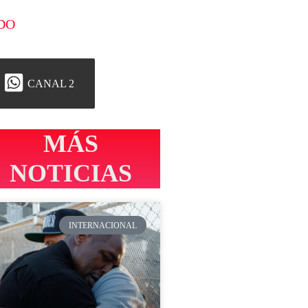
DO
CANAL 2
MÁS
NOTICIAS
INTERNACIONAL