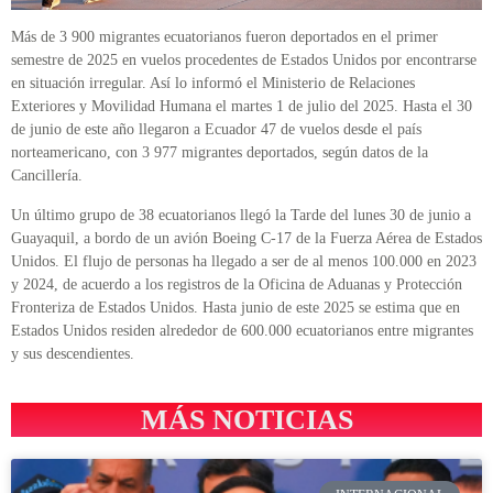
Más de 3 900 migrantes ecuatorianos fueron deportados en el primer
semestre de 2025 en vuelos procedentes de Estados Unidos por encontrarse
en situación irregular. Así lo informó el Ministerio de Relaciones
Exteriores y Movilidad Humana el martes 1 de julio del 2025. Hasta el 30
de junio de este año llegaron a Ecuador 47 de vuelos desde el país
norteamericano, con 3 977 migrantes deportados, según datos de la
Cancillería.
Un último grupo de 38 ecuatorianos llegó la Tarde del lunes 30 de junio a
Guayaquil, a bordo de un avión Boeing C-17 de la Fuerza Aérea de Estados
Unidos. El flujo de personas ha llegado a ser de al menos 100.000 en 2023
y 2024, de acuerdo a los registros de la Oficina de Aduanas y Protección
Fronteriza de Estados Unidos. Hasta junio de este 2025 se estima que en
Estados Unidos residen alrededor de 600.000 ecuatorianos entre migrantes
y sus descendientes.
MÁS NOTICIAS