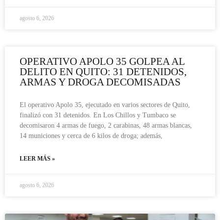
agosto 6, 2026
OPERATIVO APOLO 35 GOLPEA AL
DELITO EN QUITO: 31 DETENIDOS,
ARMAS Y DROGA DECOMISADAS
El operativo Apolo 35, ejecutado en varios sectores de Quito,
finalizó con 31 detenidos. En Los Chillos y Tumbaco se
decomisaron 4 armas de fuego, 2 carabinas, 48 armas blancas,
14 municiones y cerca de 6 kilos de droga; además,
LEER MÁS »
agosto 6, 2026